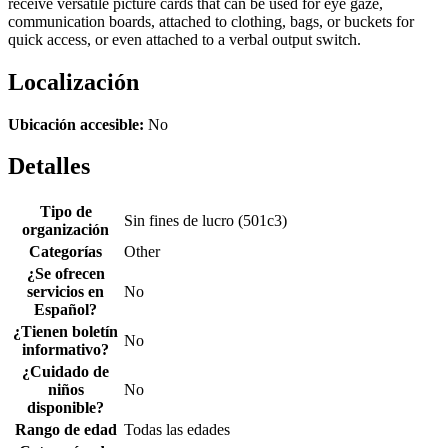
receive versatile picture cards that can be used for eye gaze,
communication boards, attached to clothing, bags, or buckets for
quick access, or even attached to a verbal output switch.
Localización
Ubicación accesible:
No
Detalles
Tipo de
Sin fines de lucro (501c3)
organización
Categorías
Other
¿Se ofrecen
servicios en
No
Español?
¿Tienen boletín
No
informativo?
¿Cuidado de
niños
No
disponible?
Rango de edad
Todas las edades