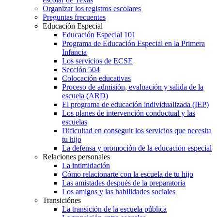
Organizar los registros escolares
Preguntas frecuentes
Educación Especial
Educación Especial 101
Programa de Educación Especial en la Primera
Infancia
Los servicios de ECSE
Sección 504
Colocación educativas
Proceso de admisión, evaluación y salida de la
escuela (ARD)
El programa de educación individualizada (IEP)
Los planes de intervención conductual y las
escuelas
Dificultad en conseguir los servicios que necesita
tu hijo
La defensa y promoción de la educación especial
Relaciones personales
La intimidación
Cómo relacionarte con la escuela de tu hijo
Las amistades después de la preparatoria
Los amigos y las habilidades sociales
Transiciónes
La transición de la escuela pública