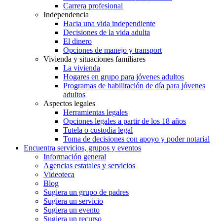
Carrera profesional
Independencia
Hacia una vida independiente
Decisiones de la vida adulta
El dinero
Opciones de manejo y transport
Vivienda y situaciones familiares
La vivienda
Hogares en grupo para jóvenes adultos
Programas de habilitación de día para jóvenes
adultos
Aspectos legales
Herramientas legales
Opciones legales a partir de los 18 años
Tutela o custodia legal
Toma de decisiones con apoyo y poder notarial
Encuentra servicios, grupos y eventos
Información general
Agencias estatales y servicios
Videoteca
Blog
Sugiera un grupo de padres
Sugiera un servicio
Sugiera un evento
Sugiera un recurso