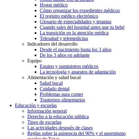
Hogar médico
Cómo organizar los expedientes médicos
El registro médico electrónico
Glosario de especialidades y terapias
Cuando sales del hospital antes que tu bebé
La transición en la atención médica
Telesalud y telemedicina
Indicadores del desarrollo
Desde el nacimiento hasta los 3 años
De los 3 años en adelante
Equipo
Equipo y suministros médicos
La tecnología y aparatos de adaptación
Alimentación y salud bucal
Salud bucal
Cuidado dental
Problemas para comer
Trastornos alimentarios
Educación y escuelas
Información general
Derecho a la educación pública
Tipos de escuelas
Las actividades después de clases
Reglas sobre la asistencia del 90% y el ausentismo
escolar de Texas