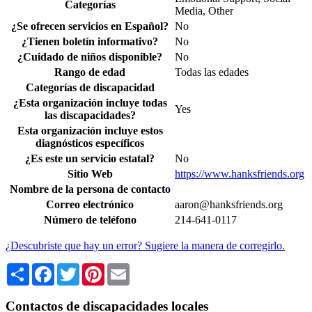
Categorías
Media, Other
¿Se ofrecen servicios en Español?
No
¿Tienen boletín informativo?
No
¿Cuidado de niños disponible?
No
Rango de edad
Todas las edades
Categorías de discapacidad
¿Esta organización incluye todas
Yes
las discapacidades?
Esta organización incluye estos
diagnósticos específicos
¿Es este un servicio estatal?
No
Sitio Web
https://www.hanksfriends.org
Nombre de la persona de contacto
Correo electrónico
aaron@hanksfriends.org
Número de teléfono
214-641-0117
¿Descubriste que hay un error? Sugiere la manera de corregirlo.
Share
Facebook
Twitter
Pinterest
Email
Contactos de discapacidades locales