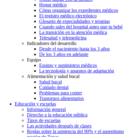
Hogar médico
Cómo organizar los expedientes médicos
El registro médico electrónico
Glosario de especialidades y terapias
Cuando sales del hospital antes que tu bebé
La transición en la atención médica
Telesalud y telemedicina
Indicadores del desarrollo
Desde el nacimiento hasta los 3 años
De los 3 años en adelante
Equipo
Equipo y suministros médicos
La tecnología y aparatos de adaptación
Alimentación y salud bucal
Salud bucal
Cuidado dental
Problemas para comer
Trastornos alimentarios
Educación y escuelas
Información general
Derecho a la educación pública
Tipos de escuelas
Las actividades después de clases
Reglas sobre la asistencia del 90% y el ausentismo
escolar de Texas