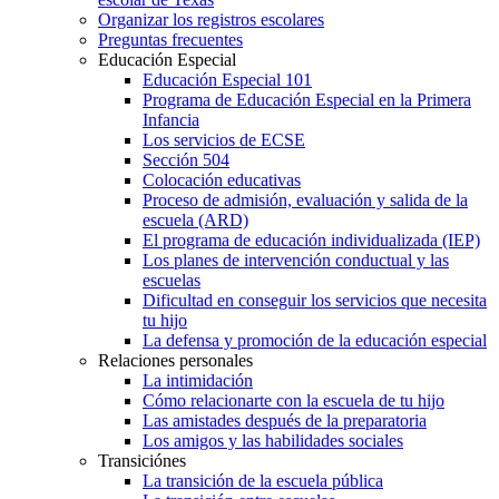
Organizar los registros escolares
Preguntas frecuentes
Educación Especial
Educación Especial 101
Programa de Educación Especial en la Primera
Infancia
Los servicios de ECSE
Sección 504
Colocación educativas
Proceso de admisión, evaluación y salida de la
escuela (ARD)
El programa de educación individualizada (IEP)
Los planes de intervención conductual y las
escuelas
Dificultad en conseguir los servicios que necesita
tu hijo
La defensa y promoción de la educación especial
Relaciones personales
La intimidación
Cómo relacionarte con la escuela de tu hijo
Las amistades después de la preparatoria
Los amigos y las habilidades sociales
Transiciónes
La transición de la escuela pública