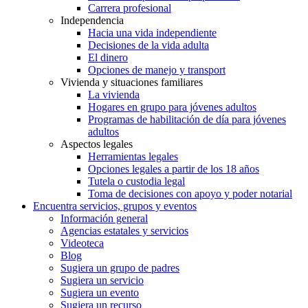
Carrera profesional
Independencia
Hacia una vida independiente
Decisiones de la vida adulta
El dinero
Opciones de manejo y transport
Vivienda y situaciones familiares
La vivienda
Hogares en grupo para jóvenes adultos
Programas de habilitación de día para jóvenes
adultos
Aspectos legales
Herramientas legales
Opciones legales a partir de los 18 años
Tutela o custodia legal
Toma de decisiones con apoyo y poder notarial
Encuentra servicios, grupos y eventos
Información general
Agencias estatales y servicios
Videoteca
Blog
Sugiera un grupo de padres
Sugiera un servicio
Sugiera un evento
Sugiera un recurso