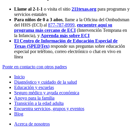
Llame al 2-1-1
o visita el sitio
211texas.org
para programas y
servicios estatales
Para niños de 0 a 3 años
, llame a la Oficina del Ombudsman
del HHS (ECI) al
877-787-8999
,
encuentre aquí su
programa más cercano de ECI
(Intervención Temprana en
la Infancia),
y
Aprenda más sobre ECI
El Centro de Información de Educación Especial de
Texas (SPEDTex)
responde sus preguntas sobre educación
especial por teléfono, correo electrónico o chat en vivo en
línea
Ponte en contacto con otros padres
Inicio
Diagnóstico y cuidado de la salud
Educación y escuelas
Seguro médico y ayuda económica
Apoyo para la familia
Transición a la edad adulta
Encuentra servicios, grupos y eventos
Blog
Acerca de nosotros