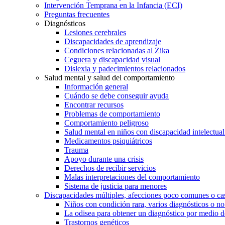
Intervención Temprana en la Infancia (ECI)
Preguntas frecuentes
Diagnósticos
Lesiones cerebrales
Discapacidades de aprendizaje
Condiciones relacionadas al Zika
Ceguera y discapacidad visual
Dislexia y padecimientos relacionados
Salud mental y salud del comportamiento
Información general
Cuándo se debe conseguir ayuda
Encontrar recursos
Problemas de comportamiento
Comportamiento peligroso
Salud mental en niños con discapacidad intelectual 
Medicamentos psiquiátricos
Trauma
Apoyo durante una crisis
Derechos de recibir servicios
Malas interpretaciones del comportamiento
Sistema de justicia para menores
Discapacidades múltiples, afecciones poco comunes o cas
Niños con condición rara, varios diagnósticos o no
La odisea para obtener un diagnóstico por medio d
Trastornos genéticos