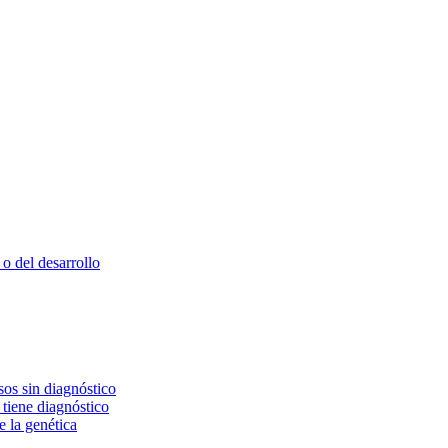
o del desarrollo
os sin diagnóstico
 tiene diagnóstico
e la genética