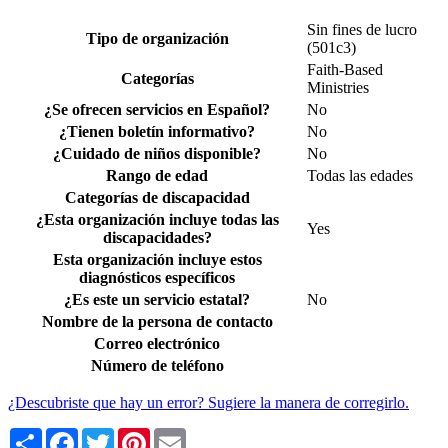
Sin fines de lucro
Tipo de organización
(501c3)
Faith-Based
Categorías
Ministries
¿Se ofrecen servicios en Español?
No
¿Tienen boletín informativo?
No
¿Cuidado de niños disponible?
No
Rango de edad
Todas las edades
Categorías de discapacidad
¿Esta organización incluye todas las
Yes
discapacidades?
Esta organización incluye estos
diagnósticos específicos
¿Es este un servicio estatal?
No
Nombre de la persona de contacto
Correo electrónico
Número de teléfono
¿Descubriste que hay un error? Sugiere la manera de corregirlo.
Share
Facebook
Twitter
Pinterest
Email