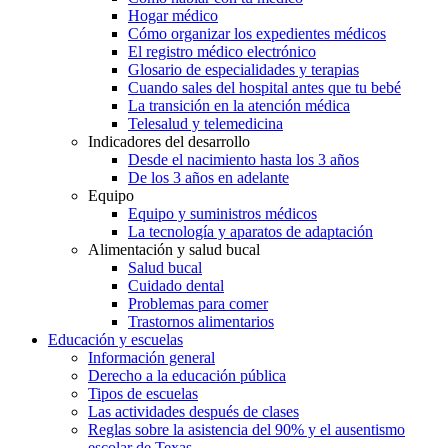
Hogar médico
Cómo organizar los expedientes médicos
El registro médico electrónico
Glosario de especialidades y terapias
Cuando sales del hospital antes que tu bebé
La transición en la atención médica
Telesalud y telemedicina
Indicadores del desarrollo
Desde el nacimiento hasta los 3 años
De los 3 años en adelante
Equipo
Equipo y suministros médicos
La tecnología y aparatos de adaptación
Alimentación y salud bucal
Salud bucal
Cuidado dental
Problemas para comer
Trastornos alimentarios
Educación y escuelas
Información general
Derecho a la educación pública
Tipos de escuelas
Las actividades después de clases
Reglas sobre la asistencia del 90% y el ausentismo
escolar de Texas