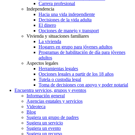
Carrera profesional
Independencia
Hacia una vida independiente
Decisiones de la vida adulta
El dinero
Opciones de manejo y transport
Vivienda y situaciones familiares
La vivienda
Hogares en grupo para jóvenes adultos
Programas de habilitación de día para jóvenes
adultos
Aspectos legales
Herramientas legales
Opciones legales a partir de los 18 años
Tutela o custodia legal
Toma de decisiones con apoyo y poder notarial
Encuentra servicios, grupos y eventos
Información general
Agencias estatales y servicios
Videoteca
Blog
Sugiera un grupo de padres
Sugiera un servicio
Sugiera un evento
Sugiera un recurso