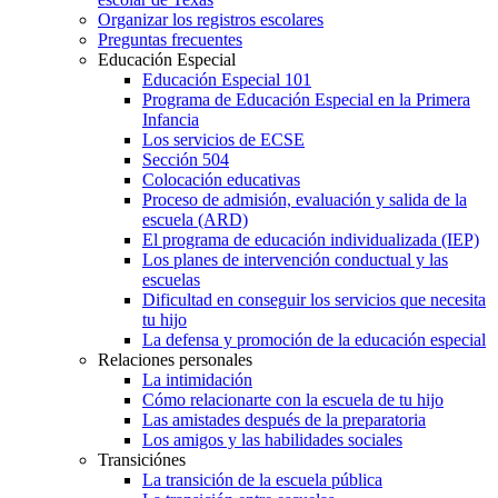
Organizar los registros escolares
Preguntas frecuentes
Educación Especial
Educación Especial 101
Programa de Educación Especial en la Primera
Infancia
Los servicios de ECSE
Sección 504
Colocación educativas
Proceso de admisión, evaluación y salida de la
escuela (ARD)
El programa de educación individualizada (IEP)
Los planes de intervención conductual y las
escuelas
Dificultad en conseguir los servicios que necesita
tu hijo
La defensa y promoción de la educación especial
Relaciones personales
La intimidación
Cómo relacionarte con la escuela de tu hijo
Las amistades después de la preparatoria
Los amigos y las habilidades sociales
Transiciónes
La transición de la escuela pública