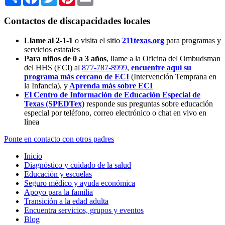
Contactos de discapacidades locales
Llame al 2-1-1
o visita el sitio
211texas.org
para programas y
servicios estatales
Para niños de 0 a 3 años
, llame a la Oficina del Ombudsman
del HHS (ECI) al
877-787-8999
,
encuentre aquí su
programa más cercano de ECI
(Intervención Temprana en
la Infancia),
y
Aprenda más sobre ECI
El Centro de Información de Educación Especial de
Texas (SPEDTex)
responde sus preguntas sobre educación
especial por teléfono, correo electrónico o chat en vivo en
línea
Ponte en contacto con otros padres
Inicio
Diagnóstico y cuidado de la salud
Educación y escuelas
Seguro médico y ayuda económica
Apoyo para la familia
Transición a la edad adulta
Encuentra servicios, grupos y eventos
Blog