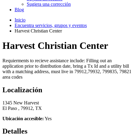
Sugiera una corrección
Blog
Inicio
Encuentra servicios, grupos y eventos
Harvest Christian Center
Harvest Christian Center
Requierments to recieve assistance include: Filling out an
application prior to distribution date, bring a Tx Id and a utility bill
with a matching address, must live in 79912,79932, 799835, 79821
area codes
Localización
1345 New Harvest
El Paso , 79912, TX
Ubicación accesible:
Yes
Detalles