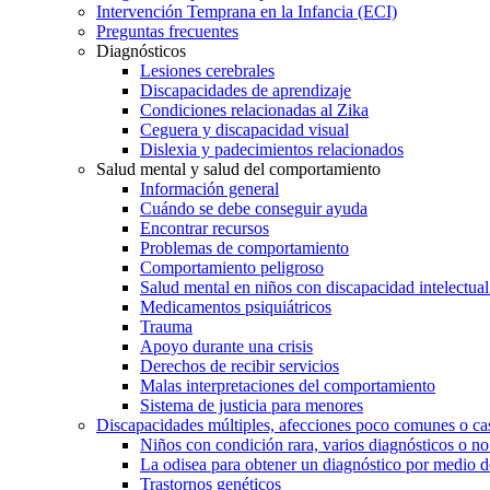
Intervención Temprana en la Infancia (ECI)
Preguntas frecuentes
Diagnósticos
Lesiones cerebrales
Discapacidades de aprendizaje
Condiciones relacionadas al Zika
Ceguera y discapacidad visual
Dislexia y padecimientos relacionados
Salud mental y salud del comportamiento
Información general
Cuándo se debe conseguir ayuda
Encontrar recursos
Problemas de comportamiento
Comportamiento peligroso
Salud mental en niños con discapacidad intelectual 
Medicamentos psiquiátricos
Trauma
Apoyo durante una crisis
Derechos de recibir servicios
Malas interpretaciones del comportamiento
Sistema de justicia para menores
Discapacidades múltiples, afecciones poco comunes o cas
Niños con condición rara, varios diagnósticos o no
La odisea para obtener un diagnóstico por medio d
Trastornos genéticos