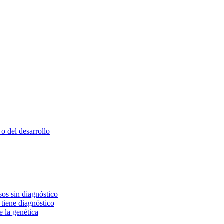
o del desarrollo
os sin diagnóstico
 tiene diagnóstico
e la genética