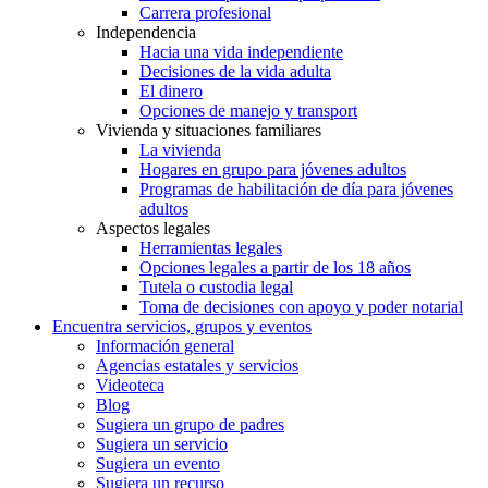
Carrera profesional
Independencia
Hacia una vida independiente
Decisiones de la vida adulta
El dinero
Opciones de manejo y transport
Vivienda y situaciones familiares
La vivienda
Hogares en grupo para jóvenes adultos
Programas de habilitación de día para jóvenes
adultos
Aspectos legales
Herramientas legales
Opciones legales a partir de los 18 años
Tutela o custodia legal
Toma de decisiones con apoyo y poder notarial
Encuentra servicios, grupos y eventos
Información general
Agencias estatales y servicios
Videoteca
Blog
Sugiera un grupo de padres
Sugiera un servicio
Sugiera un evento
Sugiera un recurso