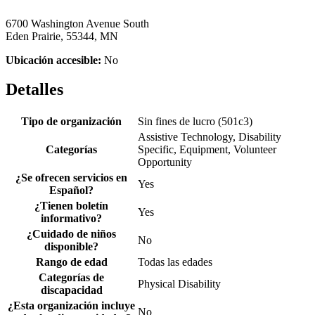
6700 Washington Avenue South
Eden Prairie, 55344, MN
Ubicación accesible:
No
Detalles
Tipo de organización
Sin fines de lucro (501c3)
Assistive Technology, Disability
Categorías
Specific, Equipment, Volunteer
Opportunity
¿Se ofrecen servicios en
Yes
Español?
¿Tienen boletín
Yes
informativo?
¿Cuidado de niños
No
disponible?
Rango de edad
Todas las edades
Categorías de
Physical Disability
discapacidad
¿Esta organización incluye
No