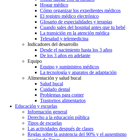
Hogar médico
Cómo organizar los expedientes médicos
El registro médico electrónico
Glosario de especialidades y terapias
Cuando sales del hospital antes que tu bebé
La transición en la atención médica
Telesalud y telemedicina
Indicadores del desarrollo
Desde el nacimiento hasta los 3 años
De los 3 años en adelante
Equipo
Equipo y suministros médicos
La tecnología y aparatos de adaptación
Alimentación y salud bucal
Salud bucal
Cuidado dental
Problemas para comer
Trastornos alimentarios
Educación y escuelas
Información general
Derecho a la educación pública
Tipos de escuelas
Las actividades después de clases
Reglas sobre la asistencia del 90% y el ausentismo
escolar de Texas