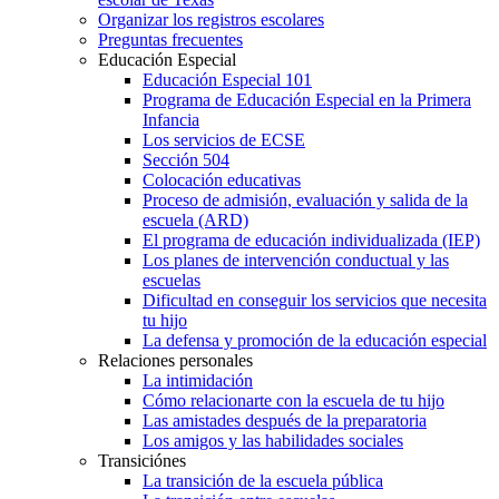
Organizar los registros escolares
Preguntas frecuentes
Educación Especial
Educación Especial 101
Programa de Educación Especial en la Primera
Infancia
Los servicios de ECSE
Sección 504
Colocación educativas
Proceso de admisión, evaluación y salida de la
escuela (ARD)
El programa de educación individualizada (IEP)
Los planes de intervención conductual y las
escuelas
Dificultad en conseguir los servicios que necesita
tu hijo
La defensa y promoción de la educación especial
Relaciones personales
La intimidación
Cómo relacionarte con la escuela de tu hijo
Las amistades después de la preparatoria
Los amigos y las habilidades sociales
Transiciónes
La transición de la escuela pública