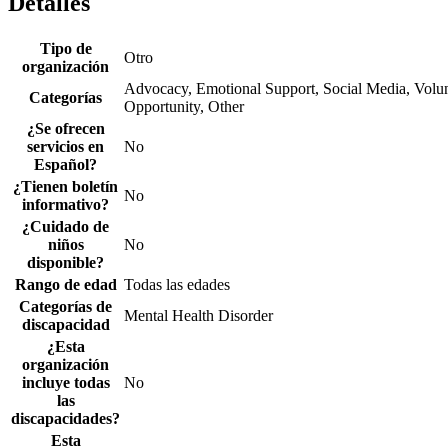
Detalles
Tipo de
Otro
organización
Advocacy, Emotional Support, Social Media, Volun
Categorías
Opportunity, Other
¿Se ofrecen
servicios en
No
Español?
¿Tienen boletín
No
informativo?
¿Cuidado de
niños
No
disponible?
Rango de edad
Todas las edades
Categorías de
Mental Health Disorder
discapacidad
¿Esta
organización
incluye todas
No
las
discapacidades?
Esta