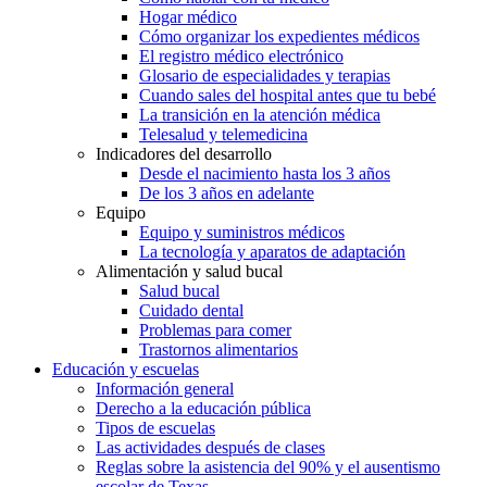
Hogar médico
Cómo organizar los expedientes médicos
El registro médico electrónico
Glosario de especialidades y terapias
Cuando sales del hospital antes que tu bebé
La transición en la atención médica
Telesalud y telemedicina
Indicadores del desarrollo
Desde el nacimiento hasta los 3 años
De los 3 años en adelante
Equipo
Equipo y suministros médicos
La tecnología y aparatos de adaptación
Alimentación y salud bucal
Salud bucal
Cuidado dental
Problemas para comer
Trastornos alimentarios
Educación y escuelas
Información general
Derecho a la educación pública
Tipos de escuelas
Las actividades después de clases
Reglas sobre la asistencia del 90% y el ausentismo
escolar de Texas