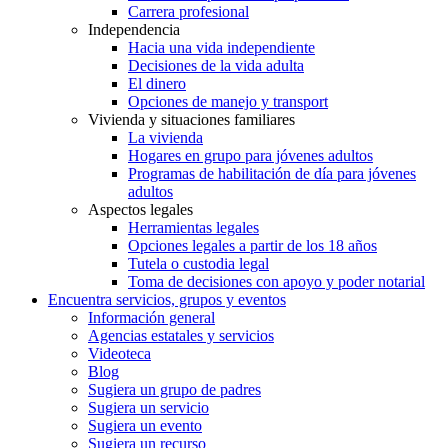
Carrera profesional
Independencia
Hacia una vida independiente
Decisiones de la vida adulta
El dinero
Opciones de manejo y transport
Vivienda y situaciones familiares
La vivienda
Hogares en grupo para jóvenes adultos
Programas de habilitación de día para jóvenes
adultos
Aspectos legales
Herramientas legales
Opciones legales a partir de los 18 años
Tutela o custodia legal
Toma de decisiones con apoyo y poder notarial
Encuentra servicios, grupos y eventos
Información general
Agencias estatales y servicios
Videoteca
Blog
Sugiera un grupo de padres
Sugiera un servicio
Sugiera un evento
Sugiera un recurso