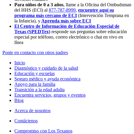
Para niños de 0 a 3 años
, llame a la Oficina del Ombudsman
del HHS (ECI) al
877-787-8999
,
encuentre aquí su
programa más cercano de ECI
(Intervención Temprana en
la Infancia),
y
Aprenda más sobre ECI
El Centro de Información de Educación Especial de
Texas (SPEDTex)
responde sus preguntas sobre educación
especial por teléfono, correo electrónico o chat en vivo en
línea
Ponte en contacto con otros padres
Inicio
Diagnóstico y cuidado de la salud
Educación y escuelas
Seguro médico y ayuda económica
Apoyo para la familia
Transición a la edad adulta
Encuentra servicios, grupos y eventos
Blog
Acerca de nosotros
Contáctenos
Compromiso con Los Texanos