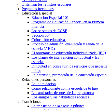
Organizar los registros escolares
Preguntas frecuentes
Educación Especial
Educación Especial 101
Programa de Educación Especial en la Primera
Infancia
Los servicios de ECSE
Sección 504
Colocación educativas
Proceso de admisión, evaluación y salida de la
escuela (ARD)
El programa de educación individualizada (IEP)
Los planes de intervención conductual y las
escuelas
Dificultad en conseguir los servicios que necesita
tu hijo
La defensa y promoción de la educación especial
Relaciones personales
La intimidación
Cómo relacionarte con la escuela de tu hijo
Las amistades después de la preparatoria
Los amigos y las habilidades sociales
Transiciónes
La transición de la escuela pública