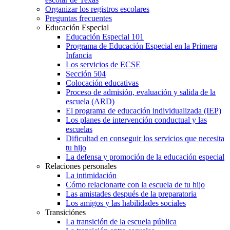
Organizar los registros escolares
Preguntas frecuentes
Educación Especial
Educación Especial 101
Programa de Educación Especial en la Primera
Infancia
Los servicios de ECSE
Sección 504
Colocación educativas
Proceso de admisión, evaluación y salida de la
escuela (ARD)
El programa de educación individualizada (IEP)
Los planes de intervención conductual y las
escuelas
Dificultad en conseguir los servicios que necesita
tu hijo
La defensa y promoción de la educación especial
Relaciones personales
La intimidación
Cómo relacionarte con la escuela de tu hijo
Las amistades después de la preparatoria
Los amigos y las habilidades sociales
Transiciónes
La transición de la escuela pública