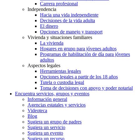
Carrera profesional
Independencia
Hacia una vida independiente
Decisiones de la vida adulta
El dinero
Opciones de manejo y transport
Vivienda y situaciones familiares
La vivienda
Hogares en grupo para jóvenes adultos
Programas de habilitación de día para jóvenes
adultos
Aspectos legales
Herramientas legales
Opciones legales a partir de los 18 años
Tutela o custodia legal
Toma de decisiones con apoyo y poder notarial
Encuentra servicios, grupos y eventos
Información general
Agencias estatales y servicios
Videoteca
Blog
Sugiera un grupo de padres
Sugiera un servicio
Sugiera un evento
Sugiera un recurso