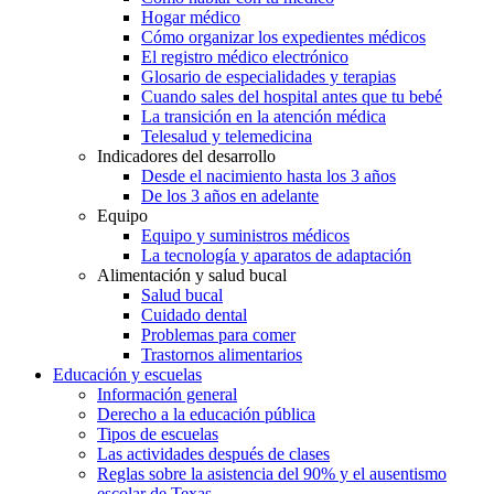
Hogar médico
Cómo organizar los expedientes médicos
El registro médico electrónico
Glosario de especialidades y terapias
Cuando sales del hospital antes que tu bebé
La transición en la atención médica
Telesalud y telemedicina
Indicadores del desarrollo
Desde el nacimiento hasta los 3 años
De los 3 años en adelante
Equipo
Equipo y suministros médicos
La tecnología y aparatos de adaptación
Alimentación y salud bucal
Salud bucal
Cuidado dental
Problemas para comer
Trastornos alimentarios
Educación y escuelas
Información general
Derecho a la educación pública
Tipos de escuelas
Las actividades después de clases
Reglas sobre la asistencia del 90% y el ausentismo
escolar de Texas