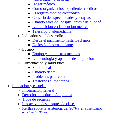
Hogar médico
Cómo organizar los expedientes médicos
El registro médico electrónico
Glosario de especialidades y terapias
Cuando sales del hospital antes que tu bebé
La transición en la atención médica
Telesalud y telemedicina
Indicadores del desarrollo
Desde el nacimiento hasta los 3 años
De los 3 años en adelante
Equipo
Equipo y suministros médicos
La tecnología y aparatos de adaptación
Alimentación y salud bucal
Salud bucal
Cuidado dental
Problemas para comer
Trastornos alimentarios
Educación y escuelas
Información general
Derecho a la educación pública
Tipos de escuelas
Las actividades después de clases
Reglas sobre la asistencia del 90% y el ausentismo
escolar de Texas