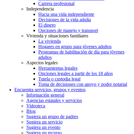
Carrera profesional
Independencia
Hacia una vida independiente
Decisiones de la vida adulta
El dinero
Opciones de manejo y transport
Vivienda y situaciones familiares
La vivienda
Hogares en grupo para jóvenes adultos
Programas de habilitación de día para jóvenes
adultos
Aspectos legales
Herramientas legales
Opciones legales a partir de los 18 años
Tutela o custodia legal
Toma de decisiones con apoyo y poder notarial
Encuentra servicios, grupos y eventos
Información general
Agencias estatales y servicios
Videoteca
Blog
Sugiera un grupo de padres
Sugiera un servicio
Sugiera un evento
Sugiera un recurso