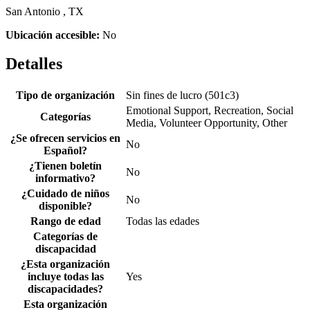
San Antonio , TX
Ubicación accesible:
No
Detalles
Tipo de organización
Sin fines de lucro (501c3)
Emotional Support, Recreation, Social
Categorías
Media, Volunteer Opportunity, Other
¿Se ofrecen servicios en
No
Español?
¿Tienen boletín
No
informativo?
¿Cuidado de niños
No
disponible?
Rango de edad
Todas las edades
Categorías de
discapacidad
¿Esta organización
incluye todas las
Yes
discapacidades?
Esta organización