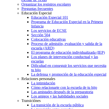
Organizar los registros escolares
Preguntas frecuentes
Educación Especial
Educación Especial 101
Programa de Educación Especial en la Primera
Infancia
Los servicios de ECSE
Sección 504
Colocación educativas
Proceso de admisión, evaluación y salida de la
escuela (ARD)
El programa de educación individualizada (IEP)
Los planes de intervención conductual y las
escuelas
Dificultad en conseguir los servicios que necesita
tu hijo
La defensa y promoción de la educación especial
Relaciones personales
La intimidación
Cómo relacionarte con la escuela de tu hijo
Las amistades después de la preparatoria
Los amigos y las habilidades sociales
Transiciónes
La transición de la escuela pública