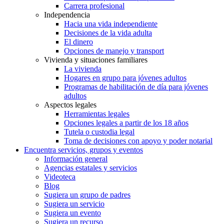
Carrera profesional
Independencia
Hacia una vida independiente
Decisiones de la vida adulta
El dinero
Opciones de manejo y transport
Vivienda y situaciones familiares
La vivienda
Hogares en grupo para jóvenes adultos
Programas de habilitación de día para jóvenes
adultos
Aspectos legales
Herramientas legales
Opciones legales a partir de los 18 años
Tutela o custodia legal
Toma de decisiones con apoyo y poder notarial
Encuentra servicios, grupos y eventos
Información general
Agencias estatales y servicios
Videoteca
Blog
Sugiera un grupo de padres
Sugiera un servicio
Sugiera un evento
Sugiera un recurso