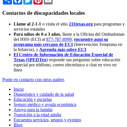
Contactos de discapacidades locales
Llame al 2-1-1
o visita el sitio
211texas.org
para programas y
servicios estatales
Para niños de 0 a 3 años
, llame a la Oficina del Ombudsman
del HHS (ECI) al
877-787-8999
,
encuentre aquí su
programa más cercano de ECI
(Intervención Temprana en
la Infancia),
y
Aprenda más sobre ECI
El Centro de Información de Educación Especial de
Texas (SPEDTex)
responde sus preguntas sobre educación
especial por teléfono, correo electrónico o chat en vivo en
línea
Ponte en contacto con otros padres
Inicio
Diagnóstico y cuidado de la salud
Educación y escuelas
Seguro médico y ayuda económica
Apoyo para la familia
Transición a la edad adulta
Encuentra servicios, grupos y eventos
Blog