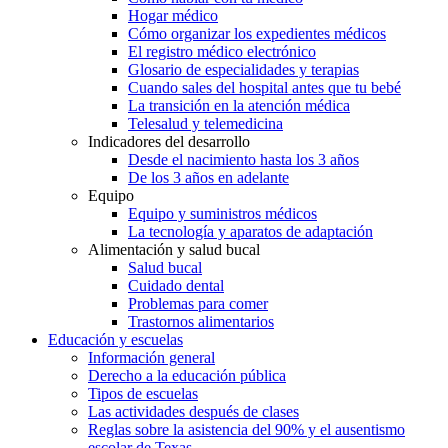
Hogar médico
Cómo organizar los expedientes médicos
El registro médico electrónico
Glosario de especialidades y terapias
Cuando sales del hospital antes que tu bebé
La transición en la atención médica
Telesalud y telemedicina
Indicadores del desarrollo
Desde el nacimiento hasta los 3 años
De los 3 años en adelante
Equipo
Equipo y suministros médicos
La tecnología y aparatos de adaptación
Alimentación y salud bucal
Salud bucal
Cuidado dental
Problemas para comer
Trastornos alimentarios
Educación y escuelas
Información general
Derecho a la educación pública
Tipos de escuelas
Las actividades después de clases
Reglas sobre la asistencia del 90% y el ausentismo
escolar de Texas