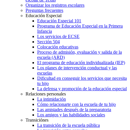
Organizar los registros escolares
Preguntas frecuentes
Educación Especial
Educación Especial 101
Programa de Educación Especial en la Primera
Infancia
Los servicios de ECSE
Sección 504
Colocación educativas
Proceso de admisión, evaluación y salida de la
escuela (ARD)
El programa de educación individualizada (IEP)
Los planes de intervención conductual y las
escuelas
Dificultad en conseguir los servicios que necesita
tu hijo
La defensa y promoción de la educación especial
Relaciones personales
La intimidación
Cómo relacionarte con la escuela de tu hijo
Las amistades después de la preparatoria
Los amigos y las habilidades sociales
Transiciónes
La transición de la escuela pública