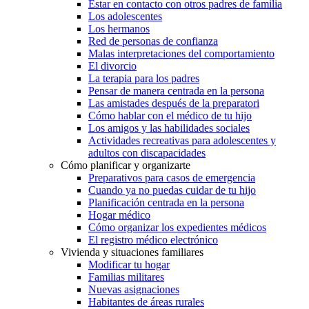
Estar en contacto con otros padres de familia
Los adolescentes
Los hermanos
Red de personas de confianza
Malas interpretaciones del comportamiento
El divorcio
La terapia para los padres
Pensar de manera centrada en la persona
Las amistades después de la preparatori
Cómo hablar con el médico de tu hijo
Los amigos y las habilidades sociales
Actividades recreativas para adolescentes y
adultos con discapacidades
Cómo planificar y organizarte
Preparativos para casos de emergencia
Cuando ya no puedas cuidar de tu hijo
Planificación centrada en la persona
Hogar médico
Cómo organizar los expedientes médicos
El registro médico electrónico
Vivienda y situaciones familiares
Modificar tu hogar
Familias militares
Nuevas asignaciones
Habitantes de áreas rurales