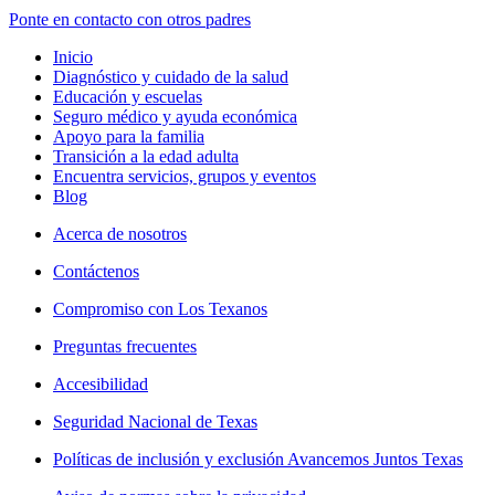
Ponte en contacto con otros padres
Inicio
Diagnóstico y cuidado de la salud
Educación y escuelas
Seguro médico y ayuda económica
Apoyo para la familia
Transición a la edad adulta
Encuentra servicios, grupos y eventos
Blog
Acerca de nosotros
Contáctenos
Compromiso con Los Texanos
Preguntas frecuentes
Accesibilidad
Seguridad Nacional de Texas
Políticas de inclusión y exclusión Avancemos Juntos Texas