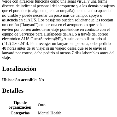
verde con girasoles funciona como una señal visual y una forma
discreta de indicar al personal del aeropuerto y a los demás pasajeros
que el portador (o alguien que le acompaña) tiene una discapacidad
no visible y puede necesitar un poco más de tiempo, apoyo o
asistencia en el AUS. Los pasajeros pueden solicitar que les recojan
un cordón (“lanyard”) en persona en el aeropuerto o que se lo
envíen por correo antes de su viaje poniéndose en contacto con el
equipo de Servicios para Huéspedes del AUS a través del correo
electrónico AUS.GuestServices@FlyAustin.com o llamando al
(512)-530-2414. Para recoger un lanyard en persona, debe pedirlo
48 horas antes de su viaje; si un viajero desea que se le envíe el
lanyard por correo, debe pedirlo al menos 7 días laborables antes del
viaje.
Localización
Ubicación accesible:
No
Detalles
Tipo de
Otro
organización
Categorías
Mental Health