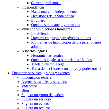
Carrera profesional
Independencia
Hacia una vida independiente
Decisiones de la vida adulta
El dinero
Opciones de manejo y transport
Vivienda y situaciones familiares
La vivienda
Hogares en grupo para jóvenes adultos
Programas de habilitación de día para jóvenes
adultos
Aspectos legales
Herramientas legales
Opciones legales a partir de los 18 años
Tutela o custodia legal
Toma de decisiones con apoyo y poder notarial
Encuentra servicios, grupos y eventos
Información general
Agencias estatales y servicios
Videoteca
Blog
Sugiera un grupo de padres
Sugiera un servicio
Sugiera un evento
Sugiera un recurso