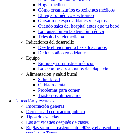
Hogar médico
Cómo organizar los expedientes médicos
El registro médico electrónico
Glosario de especialidades y terapias
Cuando sales del hospital antes que tu bebé
La transición en la atención médica
Telesalud y telemedicina
Indicadores del desarrollo
Desde el nacimiento hasta los 3 años
De los 3 años en adelante
Equipo
Equipo y suministros médicos
La tecnología y aparatos de adaptación
Alimentación y salud bucal
Salud bucal
Cuidado dental
Problemas para comer
Trastornos alimentarios
Educación y escuelas
Información general
Derecho a la educación pública
Tipos de escuelas
Las actividades después de clases
Reglas sobre la asistencia del 90% y el ausentismo
escolar de Texas