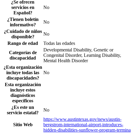
¿Se ofrecen
servicios en
No
Español?
¿Tienen boletín
No
informativo?
¿Cuidado de niños
No
disponible?
Rango de edad
Todas las edades
Developmental Disability, Genetic or
Categorías de
Congenital Disorder, Learning Disability,
discapacidad
Mental Health Disorder
¿Esta organización
incluye todas las
No
discapacidades?
Esta organización
incluye estos
diagnósticos
específicos
¿Es este un
No
servicio estatal?
https://www.austintexas.gov/news/austin-
Sitio Web
bergstrom-international-airport-introduces-
hidden-disabilities-sunflower-program-termina