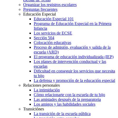
Organizar los registros escolares
Preguntas frecuentes
Educación Especial
Educación Especial 101
Programa de Educación Especial en la Primera
Infancia
Los servicios de ECSE
Sección 504
Colocación educativas
Proceso de admisión, evaluación y salida de la
escuela (ARD)
El programa de educación individualizada (IEP)
Los planes de intervención conductual y las
escuelas
Dificultad en conseguir los servicios que necesita
tu hijo
La defensa y promoción de la educación especial
Relaciones personales
La intimidación
Cómo relacionarte con la escuela de tu hijo
Las amistades después de la preparatoria
Los amigos y las habilidades sociales
Transiciónes
La transición de la escuela pública