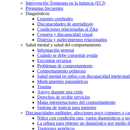
Intervención Temprana en la Infancia (ECI)
Preguntas frecuentes
Diagnósticos
Lesiones cerebrales
Discapacidades de aprendizaje
Condiciones relacionadas al Zika
Ceguera y discapacidad visual
Dislexia y padecimientos relacionados
Salud mental y salud del comportamiento
Información general
Cuándo se debe conseguir ayuda
Encontrar recursos
Problemas de comportamiento
Comportamiento peligroso
Salud mental en niños con discapacidad intelectual 
Medicamentos psiquiátricos
Trauma
Apoyo durante una crisis
Derechos de recibir servicios
Malas interpretaciones del comportamiento
Sistema de justicia para menores
Discapacidades múltiples, afecciones poco comunes o cas
Niños con condición rara, varios diagnósticos o no
La odisea para obtener un diagnóstico por medio d
Trastornos genéticos