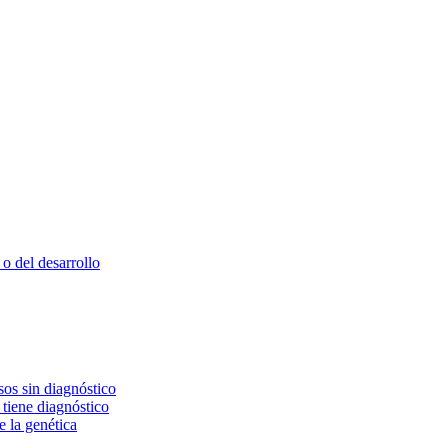
o del desarrollo
os sin diagnóstico
 tiene diagnóstico
e la genética