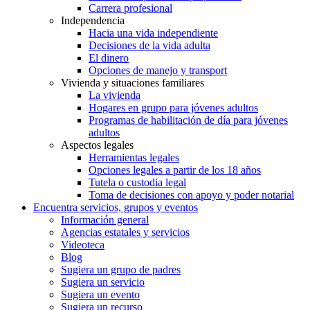
Carrera profesional
Independencia
Hacia una vida independiente
Decisiones de la vida adulta
El dinero
Opciones de manejo y transport
Vivienda y situaciones familiares
La vivienda
Hogares en grupo para jóvenes adultos
Programas de habilitación de día para jóvenes
adultos
Aspectos legales
Herramientas legales
Opciones legales a partir de los 18 años
Tutela o custodia legal
Toma de decisiones con apoyo y poder notarial
Encuentra servicios, grupos y eventos
Información general
Agencias estatales y servicios
Videoteca
Blog
Sugiera un grupo de padres
Sugiera un servicio
Sugiera un evento
Sugiera un recurso