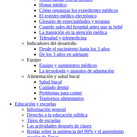
Hogar médico
Cómo organizar los expedientes médicos
El registro médico electrónico
Glosario de especialidades y terapias
Cuando sales del hospital antes que tu bebé
La transición en la atención médica
Telesalud y telemedicina
Indicadores del desarrollo
Desde el nacimiento hasta los 3 años
De los 3 años en adelante
Equipo
Equipo y suministros médicos
La tecnología y aparatos de adaptación
Alimentación y salud bucal
Salud bucal
Cuidado dental
Problemas para comer
Trastornos alimentarios
Educación y escuelas
Información general
Derecho a la educación pública
Tipos de escuelas
Las actividades después de clases
Reglas sobre la asistencia del 90% y el ausentismo
escolar de Texas