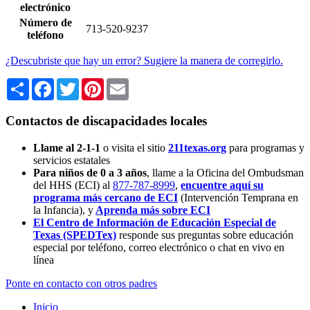
electrónico
Número de
713-520-9237
teléfono
¿Descubriste que hay un error? Sugiere la manera de corregirlo.
Share
Facebook
Twitter
Pinterest
Email
Contactos de discapacidades locales
Llame al 2-1-1
o visita el sitio
211texas.org
para programas y
servicios estatales
Para niños de 0 a 3 años
, llame a la Oficina del Ombudsman
del HHS (ECI) al
877-787-8999
,
encuentre aquí su
programa más cercano de ECI
(Intervención Temprana en
la Infancia),
y
Aprenda más sobre ECI
El Centro de Información de Educación Especial de
Texas (SPEDTex)
responde sus preguntas sobre educación
especial por teléfono, correo electrónico o chat en vivo en
línea
Ponte en contacto con otros padres
Inicio