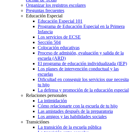
Organizar los registros escolares
Preguntas frecuentes
Educación Especial
Educación Especial 101
Programa de Educación Especial en la Primera
Infancia
Los servicios de ECSE
Sección 504
Colocación educativas
Proceso de admisión, evaluación y salida de la
escuela (ARD)
El programa de educación individualizada (IEP)
Los planes de intervención conductual y las
escuelas
Dificultad en conseguir los servicios que necesita
tu hijo
La defensa y promoción de la educación especial
Relaciones personales
La intimidación
Cómo relacionarte con la escuela de tu hijo
Las amistades después de la preparatoria
Los amigos y las habilidades sociales
Transiciónes
La transición de la escuela pública