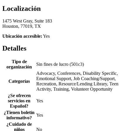
Localización
1475 West Gray, Suite 183
Houston, 77019, TX
Ubicación accesible:
Yes
Detalles
Tipo de
Sin fines de lucro (501c3)
organización
Advocacy, Conferences, Disability Specific,
Emotional Support, Job Coaching/Support,
Categorías
Recreation, Resource/Lending Library, Teen
Activity, Training, Volunteer Opportunity
¿Se ofrecen
servicios en
Yes
Español?
¿Tienen boletín
Yes
informativo?
¿Cuidado de
niños
No