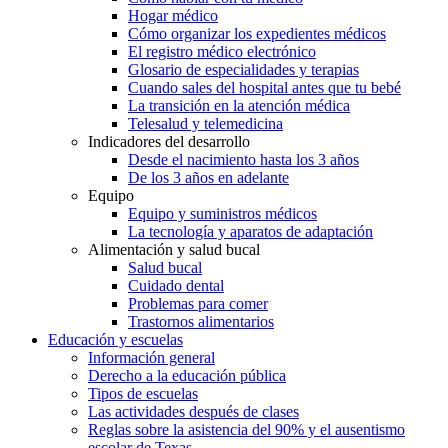
Hogar médico
Cómo organizar los expedientes médicos
El registro médico electrónico
Glosario de especialidades y terapias
Cuando sales del hospital antes que tu bebé
La transición en la atención médica
Telesalud y telemedicina
Indicadores del desarrollo
Desde el nacimiento hasta los 3 años
De los 3 años en adelante
Equipo
Equipo y suministros médicos
La tecnología y aparatos de adaptación
Alimentación y salud bucal
Salud bucal
Cuidado dental
Problemas para comer
Trastornos alimentarios
Educación y escuelas
Información general
Derecho a la educación pública
Tipos de escuelas
Las actividades después de clases
Reglas sobre la asistencia del 90% y el ausentismo
escolar de Texas