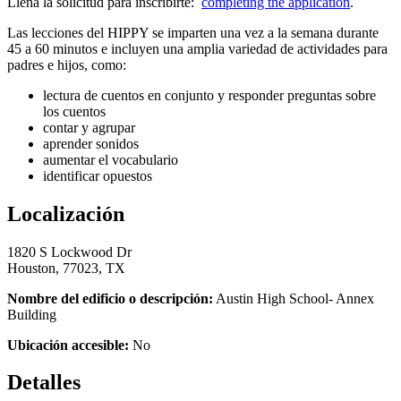
Llena la solicitud para inscribirte:
completing the application
.
Las lecciones del HIPPY se imparten una vez a la semana durante
45 a 60 minutos e incluyen una amplia variedad de actividades para
padres e hijos, como:
lectura de cuentos en conjunto y responder preguntas sobre
los cuentos
contar y agrupar
aprender sonidos
aumentar el vocabulario
identificar opuestos
Localización
1820 S Lockwood Dr
Houston, 77023, TX
Nombre del edificio o descripción:
Austin High School- Annex
Building
Ubicación accesible:
No
Detalles