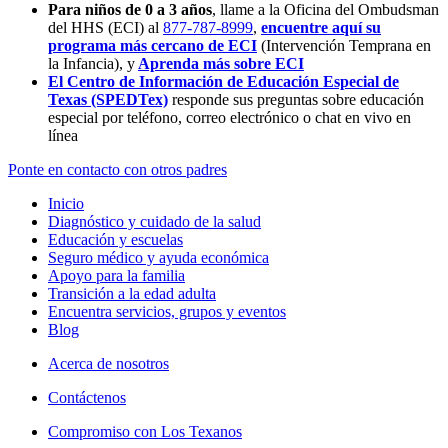
Para niños de 0 a 3 años
, llame a la Oficina del Ombudsman
del HHS (ECI) al
877-787-8999
,
encuentre aquí su
programa más cercano de ECI
(Intervención Temprana en
la Infancia),
y
Aprenda más sobre ECI
El Centro de Información de Educación Especial de
Texas (SPEDTex)
responde sus preguntas sobre educación
especial por teléfono, correo electrónico o chat en vivo en
línea
Ponte en contacto con otros padres
Inicio
Diagnóstico y cuidado de la salud
Educación y escuelas
Seguro médico y ayuda económica
Apoyo para la familia
Transición a la edad adulta
Encuentra servicios, grupos y eventos
Blog
Acerca de nosotros
Contáctenos
Compromiso con Los Texanos