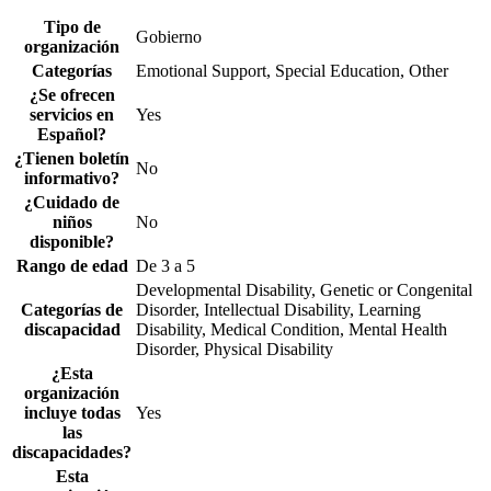
Tipo de
Gobierno
organización
Categorías
Emotional Support, Special Education, Other
¿Se ofrecen
servicios en
Yes
Español?
¿Tienen boletín
No
informativo?
¿Cuidado de
niños
No
disponible?
Rango de edad
De 3 a 5
Developmental Disability, Genetic or Congenital
Categorías de
Disorder, Intellectual Disability, Learning
discapacidad
Disability, Medical Condition, Mental Health
Disorder, Physical Disability
¿Esta
organización
incluye todas
Yes
las
discapacidades?
Esta