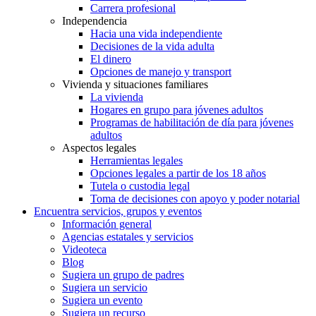
Carrera profesional
Independencia
Hacia una vida independiente
Decisiones de la vida adulta
El dinero
Opciones de manejo y transport
Vivienda y situaciones familiares
La vivienda
Hogares en grupo para jóvenes adultos
Programas de habilitación de día para jóvenes
adultos
Aspectos legales
Herramientas legales
Opciones legales a partir de los 18 años
Tutela o custodia legal
Toma de decisiones con apoyo y poder notarial
Encuentra servicios, grupos y eventos
Información general
Agencias estatales y servicios
Videoteca
Blog
Sugiera un grupo de padres
Sugiera un servicio
Sugiera un evento
Sugiera un recurso