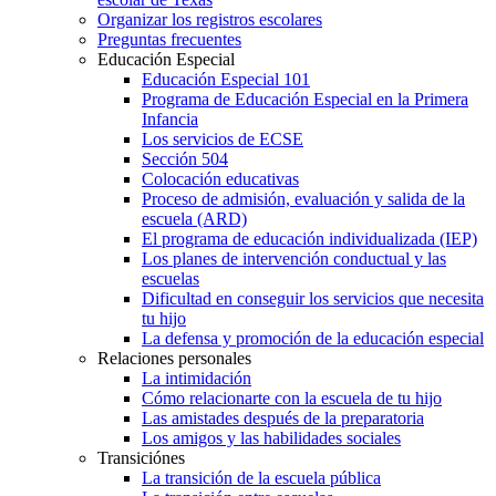
Organizar los registros escolares
Preguntas frecuentes
Educación Especial
Educación Especial 101
Programa de Educación Especial en la Primera
Infancia
Los servicios de ECSE
Sección 504
Colocación educativas
Proceso de admisión, evaluación y salida de la
escuela (ARD)
El programa de educación individualizada (IEP)
Los planes de intervención conductual y las
escuelas
Dificultad en conseguir los servicios que necesita
tu hijo
La defensa y promoción de la educación especial
Relaciones personales
La intimidación
Cómo relacionarte con la escuela de tu hijo
Las amistades después de la preparatoria
Los amigos y las habilidades sociales
Transiciónes
La transición de la escuela pública