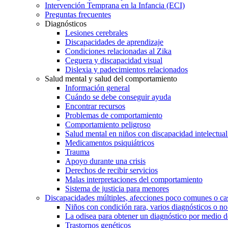
Intervención Temprana en la Infancia (ECI)
Preguntas frecuentes
Diagnósticos
Lesiones cerebrales
Discapacidades de aprendizaje
Condiciones relacionadas al Zika
Ceguera y discapacidad visual
Dislexia y padecimientos relacionados
Salud mental y salud del comportamiento
Información general
Cuándo se debe conseguir ayuda
Encontrar recursos
Problemas de comportamiento
Comportamiento peligroso
Salud mental en niños con discapacidad intelectual 
Medicamentos psiquiátricos
Trauma
Apoyo durante una crisis
Derechos de recibir servicios
Malas interpretaciones del comportamiento
Sistema de justicia para menores
Discapacidades múltiples, afecciones poco comunes o cas
Niños con condición rara, varios diagnósticos o no
La odisea para obtener un diagnóstico por medio d
Trastornos genéticos