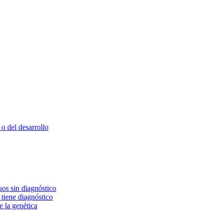
o del desarrollo
os sin diagnóstico
 tiene diagnóstico
e la genética