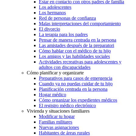
Estar en contacto con otros padres de familia
Los adolescentes
Los hermanos
Red de personas de confianza
Malas interpretaciones del comportamiento
El divorcio
La terapia para los padres
Pensar de manera centrada en la persona
Las amistades después de la preparatori
Cómo hablar con el médico de tu hijo
Los amigos y las habilidades sociales
Actividades recreativas para adolescentes y
adultos con discapacidades
Cómo planificar y organizarte
Preparativos para casos de emergencia
Cuando ya no puedas cuidar de tu hijo
Planificación centrada en la persona
Hogar médico
Cómo organizar los expedientes médicos
El registro médico electrónico
Vivienda y situaciones familiares
Modificar tu hogar
Familias militares
Nuevas asignaciones
Habitantes de áreas rurales