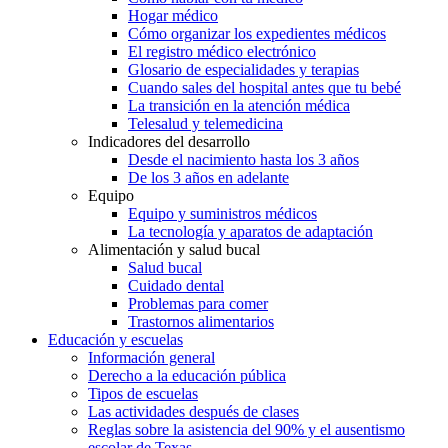
Hogar médico
Cómo organizar los expedientes médicos
El registro médico electrónico
Glosario de especialidades y terapias
Cuando sales del hospital antes que tu bebé
La transición en la atención médica
Telesalud y telemedicina
Indicadores del desarrollo
Desde el nacimiento hasta los 3 años
De los 3 años en adelante
Equipo
Equipo y suministros médicos
La tecnología y aparatos de adaptación
Alimentación y salud bucal
Salud bucal
Cuidado dental
Problemas para comer
Trastornos alimentarios
Educación y escuelas
Información general
Derecho a la educación pública
Tipos de escuelas
Las actividades después de clases
Reglas sobre la asistencia del 90% y el ausentismo
escolar de Texas