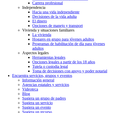
Carrera profesional
Independencia
Hacia una vida independiente
Decisiones de la vida adulta
El dinero
Opciones de manejo y transport
Vivienda y situaciones familiares
La vivienda
Hogares en grupo para jóvenes adultos
Programas de habilitación de día para jóvenes
adultos
Aspectos legales
Herramientas legales
Opciones legales a partir de los 18 años
Tutela o custodia legal
Toma de decisiones con apoyo y poder notarial
Encuentra servicios, grupos y eventos
Información general
Agencias estatales y servicios
Videoteca
Blog
Sugiera un grupo de padres
Sugiera un servicio
Sugiera un evento
Sugiera un recurso