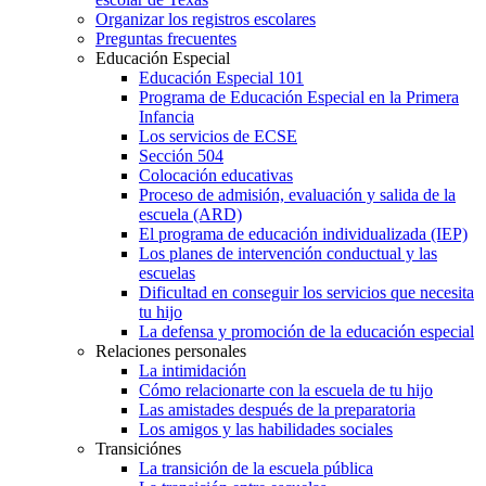
Organizar los registros escolares
Preguntas frecuentes
Educación Especial
Educación Especial 101
Programa de Educación Especial en la Primera
Infancia
Los servicios de ECSE
Sección 504
Colocación educativas
Proceso de admisión, evaluación y salida de la
escuela (ARD)
El programa de educación individualizada (IEP)
Los planes de intervención conductual y las
escuelas
Dificultad en conseguir los servicios que necesita
tu hijo
La defensa y promoción de la educación especial
Relaciones personales
La intimidación
Cómo relacionarte con la escuela de tu hijo
Las amistades después de la preparatoria
Los amigos y las habilidades sociales
Transiciónes
La transición de la escuela pública