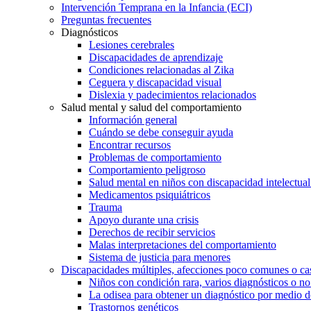
Intervención Temprana en la Infancia (ECI)
Preguntas frecuentes
Diagnósticos
Lesiones cerebrales
Discapacidades de aprendizaje
Condiciones relacionadas al Zika
Ceguera y discapacidad visual
Dislexia y padecimientos relacionados
Salud mental y salud del comportamiento
Información general
Cuándo se debe conseguir ayuda
Encontrar recursos
Problemas de comportamiento
Comportamiento peligroso
Salud mental en niños con discapacidad intelectual 
Medicamentos psiquiátricos
Trauma
Apoyo durante una crisis
Derechos de recibir servicios
Malas interpretaciones del comportamiento
Sistema de justicia para menores
Discapacidades múltiples, afecciones poco comunes o cas
Niños con condición rara, varios diagnósticos o no
La odisea para obtener un diagnóstico por medio d
Trastornos genéticos