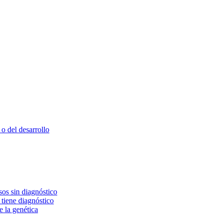
o del desarrollo
os sin diagnóstico
 tiene diagnóstico
e la genética