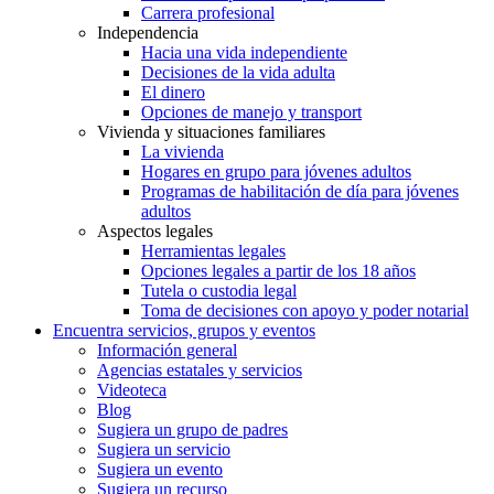
Carrera profesional
Independencia
Hacia una vida independiente
Decisiones de la vida adulta
El dinero
Opciones de manejo y transport
Vivienda y situaciones familiares
La vivienda
Hogares en grupo para jóvenes adultos
Programas de habilitación de día para jóvenes
adultos
Aspectos legales
Herramientas legales
Opciones legales a partir de los 18 años
Tutela o custodia legal
Toma de decisiones con apoyo y poder notarial
Encuentra servicios, grupos y eventos
Información general
Agencias estatales y servicios
Videoteca
Blog
Sugiera un grupo de padres
Sugiera un servicio
Sugiera un evento
Sugiera un recurso