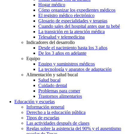
Hogar médico
Cómo organizar los expedientes médicos
El registro médico electrónico
Glosario de especialidades y terapias
Cuando sales del hospital antes que tu bebé
La transición en la atención médica
Telesalud y telemedicina
Indicadores del desarrollo
Desde el nacimiento hasta los 3 años
De los 3 años en adelante
Equipo
Equipo y suministros médicos
La tecnología y aparatos de adaptación
Alimentación y salud bucal
Salud bucal
Cuidado dental
Problemas para comer
Trastornos alimentarios
Educación y escuelas
Información general
Derecho a la educación pública
Tipos de escuelas
Las actividades después de clases
Reglas sobre la asistencia del 90% y el ausentismo
escolar de Texas