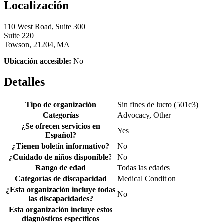
Localización
110 West Road, Suite 300
Suite 220
Towson, 21204, MA
Ubicación accesible:
No
Detalles
Tipo de organización
Sin fines de lucro (501c3)
Categorías
Advocacy, Other
¿Se ofrecen servicios en
Yes
Español?
¿Tienen boletín informativo?
No
¿Cuidado de niños disponible?
No
Rango de edad
Todas las edades
Categorías de discapacidad
Medical Condition
¿Esta organización incluye todas
No
las discapacidades?
Esta organización incluye estos
diagnósticos específicos