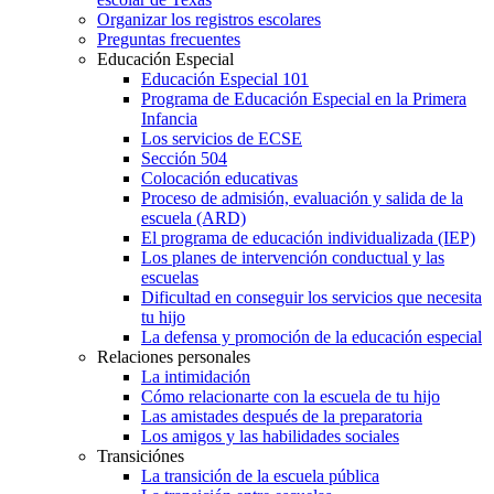
Organizar los registros escolares
Preguntas frecuentes
Educación Especial
Educación Especial 101
Programa de Educación Especial en la Primera
Infancia
Los servicios de ECSE
Sección 504
Colocación educativas
Proceso de admisión, evaluación y salida de la
escuela (ARD)
El programa de educación individualizada (IEP)
Los planes de intervención conductual y las
escuelas
Dificultad en conseguir los servicios que necesita
tu hijo
La defensa y promoción de la educación especial
Relaciones personales
La intimidación
Cómo relacionarte con la escuela de tu hijo
Las amistades después de la preparatoria
Los amigos y las habilidades sociales
Transiciónes
La transición de la escuela pública