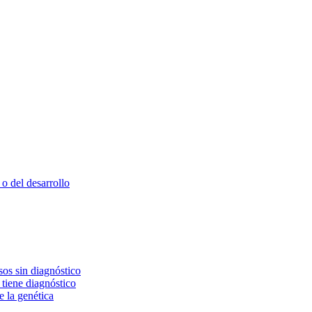
o del desarrollo
os sin diagnóstico
 tiene diagnóstico
e la genética