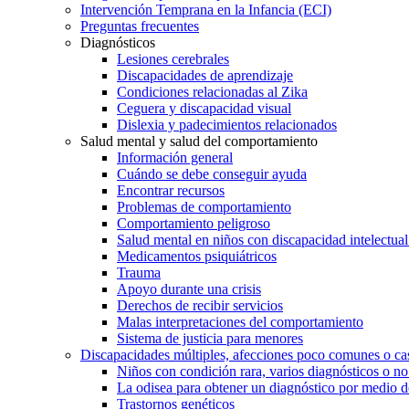
Intervención Temprana en la Infancia (ECI)
Preguntas frecuentes
Diagnósticos
Lesiones cerebrales
Discapacidades de aprendizaje
Condiciones relacionadas al Zika
Ceguera y discapacidad visual
Dislexia y padecimientos relacionados
Salud mental y salud del comportamiento
Información general
Cuándo se debe conseguir ayuda
Encontrar recursos
Problemas de comportamiento
Comportamiento peligroso
Salud mental en niños con discapacidad intelectual 
Medicamentos psiquiátricos
Trauma
Apoyo durante una crisis
Derechos de recibir servicios
Malas interpretaciones del comportamiento
Sistema de justicia para menores
Discapacidades múltiples, afecciones poco comunes o cas
Niños con condición rara, varios diagnósticos o no
La odisea para obtener un diagnóstico por medio d
Trastornos genéticos