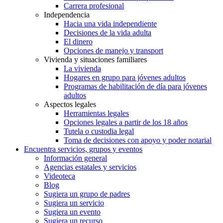
Carrera profesional
Independencia
Hacia una vida independiente
Decisiones de la vida adulta
El dinero
Opciones de manejo y transport
Vivienda y situaciones familiares
La vivienda
Hogares en grupo para jóvenes adultos
Programas de habilitación de día para jóvenes
adultos
Aspectos legales
Herramientas legales
Opciones legales a partir de los 18 años
Tutela o custodia legal
Toma de decisiones con apoyo y poder notarial
Encuentra servicios, grupos y eventos
Información general
Agencias estatales y servicios
Videoteca
Blog
Sugiera un grupo de padres
Sugiera un servicio
Sugiera un evento
Sugiera un recurso