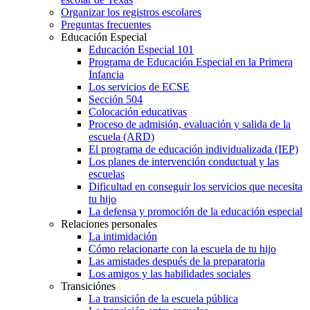
Organizar los registros escolares
Preguntas frecuentes
Educación Especial
Educación Especial 101
Programa de Educación Especial en la Primera
Infancia
Los servicios de ECSE
Sección 504
Colocación educativas
Proceso de admisión, evaluación y salida de la
escuela (ARD)
El programa de educación individualizada (IEP)
Los planes de intervención conductual y las
escuelas
Dificultad en conseguir los servicios que necesita
tu hijo
La defensa y promoción de la educación especial
Relaciones personales
La intimidación
Cómo relacionarte con la escuela de tu hijo
Las amistades después de la preparatoria
Los amigos y las habilidades sociales
Transiciónes
La transición de la escuela pública