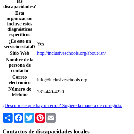
las
discapacidades?
Esta
organización
incluye estos
diagnósticos
específicos
¿Es este un
Yes
servicio estatal?
Sitio Web
http://inclusiveschools.org/about-isn/
Nombre de la
persona de
contacto
Correo
info@inclusiveschools.org
electrónico
Número de
281-440-4220
teléfono
¿Descubriste que hay un error? Sugiere la manera de corregirlo.
Share
Facebook
Twitter
Pinterest
Email
Contactos de discapacidades locales