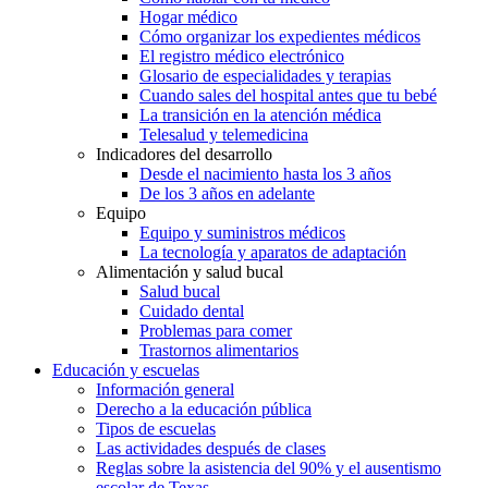
Hogar médico
Cómo organizar los expedientes médicos
El registro médico electrónico
Glosario de especialidades y terapias
Cuando sales del hospital antes que tu bebé
La transición en la atención médica
Telesalud y telemedicina
Indicadores del desarrollo
Desde el nacimiento hasta los 3 años
De los 3 años en adelante
Equipo
Equipo y suministros médicos
La tecnología y aparatos de adaptación
Alimentación y salud bucal
Salud bucal
Cuidado dental
Problemas para comer
Trastornos alimentarios
Educación y escuelas
Información general
Derecho a la educación pública
Tipos de escuelas
Las actividades después de clases
Reglas sobre la asistencia del 90% y el ausentismo
escolar de Texas