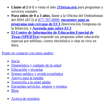
Llame al 2-1-1
o visita el sitio
211texas.org
para programas y
servicios estatales
Para niños de 0 a 3 años
, llame a la Oficina del Ombudsman
del HHS (ECI) al
877-787-8999
,
encuentre aquí su
programa más cercano de ECI
(Intervención Temprana en
la Infancia),
y
Aprenda más sobre ECI
El Centro de Información de Educación Especial de
Texas (SPEDTex)
responde sus preguntas sobre educación
especial por teléfono, correo electrónico o chat en vivo en
línea
Ponte en contacto con otros padres
Inicio
Diagnóstico y cuidado de la salud
Educación y escuelas
Seguro médico y ayuda económica
Apoyo para la familia
Transición a la edad adulta
Encuentra servicios, grupos y eventos
Blog
Acerca de nosotros