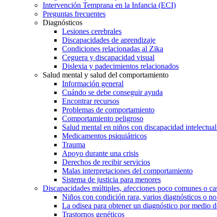
Intervención Temprana en la Infancia (ECI)
Preguntas frecuentes
Diagnósticos
Lesiones cerebrales
Discapacidades de aprendizaje
Condiciones relacionadas al Zika
Ceguera y discapacidad visual
Dislexia y padecimientos relacionados
Salud mental y salud del comportamiento
Información general
Cuándo se debe conseguir ayuda
Encontrar recursos
Problemas de comportamiento
Comportamiento peligroso
Salud mental en niños con discapacidad intelectual 
Medicamentos psiquiátricos
Trauma
Apoyo durante una crisis
Derechos de recibir servicios
Malas interpretaciones del comportamiento
Sistema de justicia para menores
Discapacidades múltiples, afecciones poco comunes o cas
Niños con condición rara, varios diagnósticos o no
La odisea para obtener un diagnóstico por medio d
Trastornos genéticos