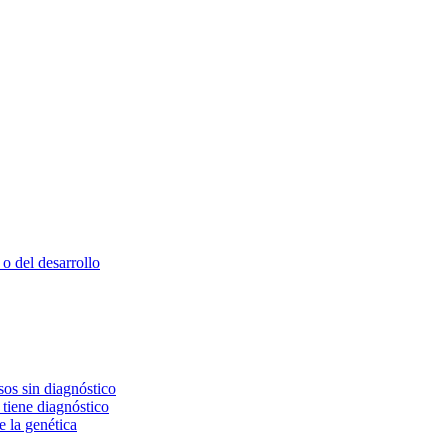
o del desarrollo
os sin diagnóstico
 tiene diagnóstico
e la genética