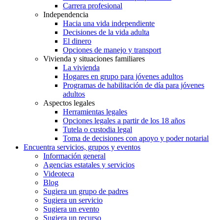
Carrera profesional
Independencia
Hacia una vida independiente
Decisiones de la vida adulta
El dinero
Opciones de manejo y transport
Vivienda y situaciones familiares
La vivienda
Hogares en grupo para jóvenes adultos
Programas de habilitación de día para jóvenes
adultos
Aspectos legales
Herramientas legales
Opciones legales a partir de los 18 años
Tutela o custodia legal
Toma de decisiones con apoyo y poder notarial
Encuentra servicios, grupos y eventos
Información general
Agencias estatales y servicios
Videoteca
Blog
Sugiera un grupo de padres
Sugiera un servicio
Sugiera un evento
Sugiera un recurso