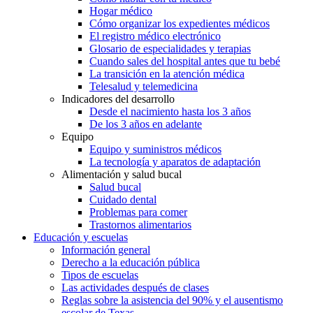
Hogar médico
Cómo organizar los expedientes médicos
El registro médico electrónico
Glosario de especialidades y terapias
Cuando sales del hospital antes que tu bebé
La transición en la atención médica
Telesalud y telemedicina
Indicadores del desarrollo
Desde el nacimiento hasta los 3 años
De los 3 años en adelante
Equipo
Equipo y suministros médicos
La tecnología y aparatos de adaptación
Alimentación y salud bucal
Salud bucal
Cuidado dental
Problemas para comer
Trastornos alimentarios
Educación y escuelas
Información general
Derecho a la educación pública
Tipos de escuelas
Las actividades después de clases
Reglas sobre la asistencia del 90% y el ausentismo
escolar de Texas