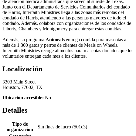
de atención médica administrada que sirven al sureste de Texas.
Junto con el Departamento de Servicios Comunitarios del condado
de Harris, Interfaith Ministries llega a las zonas más remotas del
condado de Harris, atendiendo a las personas mayores de todo el
condado. Además, colabora con organizaciones de los condados de
Liberty, Chambers y Montgomery para entregar estas comidas.
Además, su programa
Animeals
entrega comida para mascotas a
más de 1,300 gatos y perros de clientes de Meals on Wheels.
Interfaith Ministries recoge alimentos para mascotas donados que los
voluntarios entregan cada mes a los clientes.
Localización
3303 Main Street
Houston, 77002, TX
Ubicación accesible:
No
Detalles
Tipo de
Sin fines de lucro (501c3)
organización