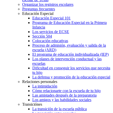
Organizar los registros escolares
Preguntas frecuentes
Educación Especial
Educación Especial 101
Programa de Educación Especial en la Primera
Infancia
Los servicios de ECSE
Sección 504
Colocación educativas
Proceso de admisión, evaluación y salida de la
escuela (ARD)
El programa de educación individualizada (IEP)
Los planes de intervención conductual y las
escuelas
Dificultad en conseguir los servicios que necesita
tu hijo
La defensa y promoción de la educación especial
Relaciones personales
La intimidación
Cómo relacionarte con la escuela de tu hijo
Las amistades después de la preparatoria
Los amigos y las habilidades sociales
Transiciónes
La transición de la escuela pública