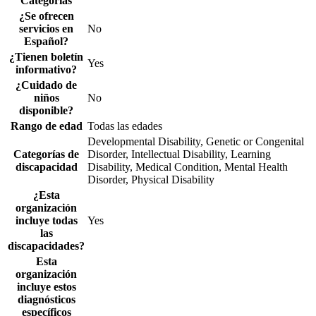
Categorías
¿Se ofrecen
servicios en
No
Español?
¿Tienen boletín
Yes
informativo?
¿Cuidado de
niños
No
disponible?
Rango de edad
Todas las edades
Developmental Disability, Genetic or Congenital
Categorías de
Disorder, Intellectual Disability, Learning
discapacidad
Disability, Medical Condition, Mental Health
Disorder, Physical Disability
¿Esta
organización
incluye todas
Yes
las
discapacidades?
Esta
organización
incluye estos
diagnósticos
específicos