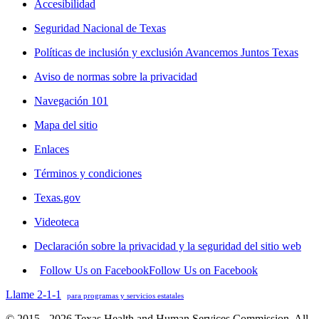
Accesibilidad
Seguridad Nacional de Texas
Políticas de inclusión y exclusión Avancemos Juntos Texas
Aviso de normas sobre la privacidad
Navegación 101
Mapa del sitio
Enlaces
Términos y condiciones
Texas.gov
Videoteca
Declaración sobre la privacidad y la seguridad del sitio web
Follow Us on Facebook
Follow Us on Facebook
Llame 2-1-1
para programas y servicios estatales
© 2015 - 2026 Texas Health and Human Services Commission. All