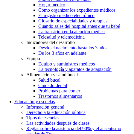
Hogar médico
Cómo organizar los expedientes médicos
El registro médico electrónico
Glosario de especialidades y terapias
Cuando sales del hospital antes que tu bebé
La transición en la atención médica
Telesalud y telemedicina
Indicadores del desarrollo
Desde el nacimiento hasta los 3 años
De los 3 años en adelante
Equipo
Equipo y suministros médicos
La tecnología y aparatos de adaptación
Alimentación y salud bucal
Salud bucal
Cuidado dental
Problemas para comer
Trastornos alimentarios
Educación y escuelas
Información general
Derecho a la educación pública
Tipos de escuelas
Las actividades después de clases
Reglas sobre la asistencia del 90% y el ausentismo
escolar de Texas