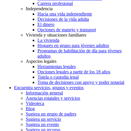
Carrera profesional
Independencia
Hacia una vida independiente
Decisiones de la vida adulta
El dinero
Opciones de manejo y transport
Vivienda y situaciones familiares
La vivienda
Hogares en grupo para jóvenes adultos
Programas de habilitación de día para jóvenes
adultos
Aspectos legales
Herramientas legales
Opciones legales a partir de los 18 años
Tutela o custodia legal
Toma de decisiones con apoyo y poder notarial
Encuentra servicios, grupos y eventos
Información general
Agencias estatales y servicios
Videoteca
Blog
Sugiera un grupo de padres
Sugiera un servicio
Sugiera un evento
Sugiera un recurso