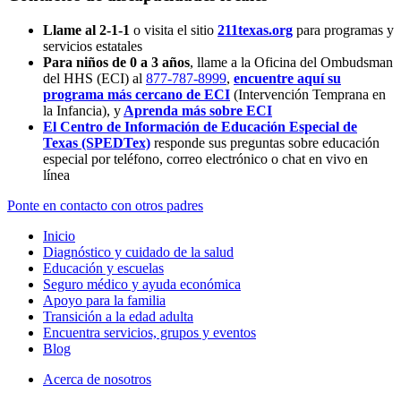
Llame al 2-1-1
o visita el sitio
211texas.org
para programas y
servicios estatales
Para niños de 0 a 3 años
, llame a la Oficina del Ombudsman
del HHS (ECI) al
877-787-8999
,
encuentre aquí su
programa más cercano de ECI
(Intervención Temprana en
la Infancia),
y
Aprenda más sobre ECI
El Centro de Información de Educación Especial de
Texas (SPEDTex)
responde sus preguntas sobre educación
especial por teléfono, correo electrónico o chat en vivo en
línea
Ponte en contacto con otros padres
Inicio
Diagnóstico y cuidado de la salud
Educación y escuelas
Seguro médico y ayuda económica
Apoyo para la familia
Transición a la edad adulta
Encuentra servicios, grupos y eventos
Blog
Acerca de nosotros