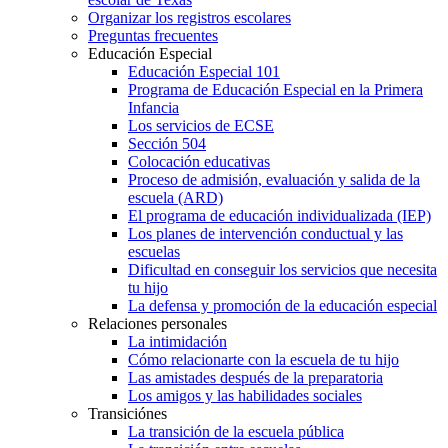
Organizar los registros escolares
Preguntas frecuentes
Educación Especial
Educación Especial 101
Programa de Educación Especial en la Primera
Infancia
Los servicios de ECSE
Sección 504
Colocación educativas
Proceso de admisión, evaluación y salida de la
escuela (ARD)
El programa de educación individualizada (IEP)
Los planes de intervención conductual y las
escuelas
Dificultad en conseguir los servicios que necesita
tu hijo
La defensa y promoción de la educación especial
Relaciones personales
La intimidación
Cómo relacionarte con la escuela de tu hijo
Las amistades después de la preparatoria
Los amigos y las habilidades sociales
Transiciónes
La transición de la escuela pública