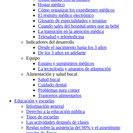
Hogar médico
Cómo organizar los expedientes médicos
El registro médico electrónico
Glosario de especialidades y terapias
Cuando sales del hospital antes que tu bebé
La transición en la atención médica
Telesalud y telemedicina
Indicadores del desarrollo
Desde el nacimiento hasta los 3 años
De los 3 años en adelante
Equipo
Equipo y suministros médicos
La tecnología y aparatos de adaptación
Alimentación y salud bucal
Salud bucal
Cuidado dental
Problemas para comer
Trastornos alimentarios
Educación y escuelas
Información general
Derecho a la educación pública
Tipos de escuelas
Las actividades después de clases
Reglas sobre la asistencia del 90% y el ausentismo
escolar de Texas