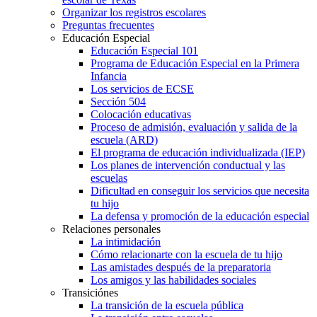
Organizar los registros escolares
Preguntas frecuentes
Educación Especial
Educación Especial 101
Programa de Educación Especial en la Primera
Infancia
Los servicios de ECSE
Sección 504
Colocación educativas
Proceso de admisión, evaluación y salida de la
escuela (ARD)
El programa de educación individualizada (IEP)
Los planes de intervención conductual y las
escuelas
Dificultad en conseguir los servicios que necesita
tu hijo
La defensa y promoción de la educación especial
Relaciones personales
La intimidación
Cómo relacionarte con la escuela de tu hijo
Las amistades después de la preparatoria
Los amigos y las habilidades sociales
Transiciónes
La transición de la escuela pública