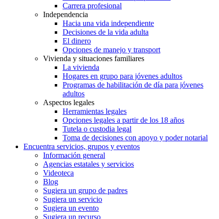
Carrera profesional
Independencia
Hacia una vida independiente
Decisiones de la vida adulta
El dinero
Opciones de manejo y transport
Vivienda y situaciones familiares
La vivienda
Hogares en grupo para jóvenes adultos
Programas de habilitación de día para jóvenes
adultos
Aspectos legales
Herramientas legales
Opciones legales a partir de los 18 años
Tutela o custodia legal
Toma de decisiones con apoyo y poder notarial
Encuentra servicios, grupos y eventos
Información general
Agencias estatales y servicios
Videoteca
Blog
Sugiera un grupo de padres
Sugiera un servicio
Sugiera un evento
Sugiera un recurso