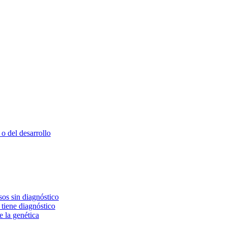
o del desarrollo
os sin diagnóstico
 tiene diagnóstico
e la genética