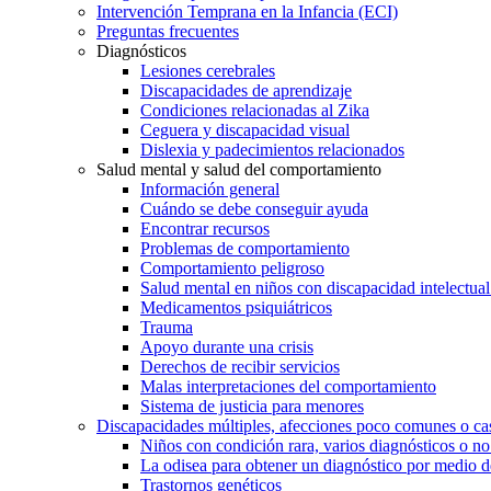
Intervención Temprana en la Infancia (ECI)
Preguntas frecuentes
Diagnósticos
Lesiones cerebrales
Discapacidades de aprendizaje
Condiciones relacionadas al Zika
Ceguera y discapacidad visual
Dislexia y padecimientos relacionados
Salud mental y salud del comportamiento
Información general
Cuándo se debe conseguir ayuda
Encontrar recursos
Problemas de comportamiento
Comportamiento peligroso
Salud mental en niños con discapacidad intelectual 
Medicamentos psiquiátricos
Trauma
Apoyo durante una crisis
Derechos de recibir servicios
Malas interpretaciones del comportamiento
Sistema de justicia para menores
Discapacidades múltiples, afecciones poco comunes o cas
Niños con condición rara, varios diagnósticos o no
La odisea para obtener un diagnóstico por medio d
Trastornos genéticos