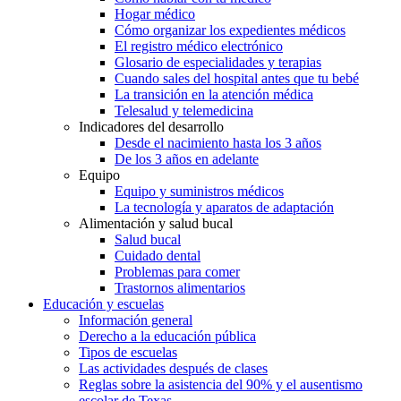
Hogar médico
Cómo organizar los expedientes médicos
El registro médico electrónico
Glosario de especialidades y terapias
Cuando sales del hospital antes que tu bebé
La transición en la atención médica
Telesalud y telemedicina
Indicadores del desarrollo
Desde el nacimiento hasta los 3 años
De los 3 años en adelante
Equipo
Equipo y suministros médicos
La tecnología y aparatos de adaptación
Alimentación y salud bucal
Salud bucal
Cuidado dental
Problemas para comer
Trastornos alimentarios
Educación y escuelas
Información general
Derecho a la educación pública
Tipos de escuelas
Las actividades después de clases
Reglas sobre la asistencia del 90% y el ausentismo
escolar de Texas