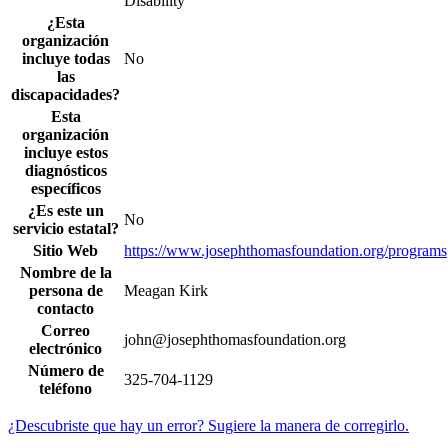
Disability
¿Esta
organización
incluye todas
No
las
discapacidades?
Esta
organización
incluye estos
diagnósticos
específicos
¿Es este un
No
servicio estatal?
Sitio Web
https://www.josephthomasfoundation.org/programs
Nombre de la
persona de
Meagan Kirk
contacto
Correo
john@josephthomasfoundation.org
electrónico
Número de
325-704-1129
teléfono
¿Descubriste que hay un error? Sugiere la manera de corregirlo.