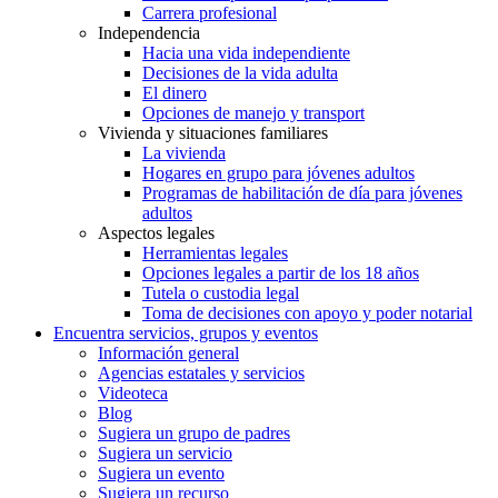
Carrera profesional
Independencia
Hacia una vida independiente
Decisiones de la vida adulta
El dinero
Opciones de manejo y transport
Vivienda y situaciones familiares
La vivienda
Hogares en grupo para jóvenes adultos
Programas de habilitación de día para jóvenes
adultos
Aspectos legales
Herramientas legales
Opciones legales a partir de los 18 años
Tutela o custodia legal
Toma de decisiones con apoyo y poder notarial
Encuentra servicios, grupos y eventos
Información general
Agencias estatales y servicios
Videoteca
Blog
Sugiera un grupo de padres
Sugiera un servicio
Sugiera un evento
Sugiera un recurso