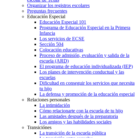
Organizar los registros escolares
Preguntas frecuentes
Educación Especial
Educación Especial 101
Programa de Educación Especial en la Primera
Infancia
Los servicios de ECSE
Sección 504
Colocación educativas
Proceso de admisión, evaluación y salida de la
escuela (ARD)
El programa de educación individualizada (IEP)
Los planes de intervención conductual y las
escuelas
Dificultad en conseguir los servicios que necesita
tu hijo
La defensa y promoción de la educación especial
Relaciones personales
La intimidación
Cómo relacionarte con la escuela de tu hijo
Las amistades después de la preparatoria
Los amigos y las habilidades sociales
Transiciónes
La transición de la escuela pública