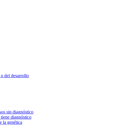
o del desarrollo
os sin diagnóstico
 tiene diagnóstico
e la genética