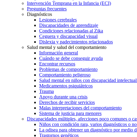
Intervención Temprana en la Infancia (ECI)
Preguntas frecuentes
Diagnósticos
Lesiones cerebrales
Discapacidades de aprendizaje
Condiciones relacionadas al Zika
Ceguera y discapacidad visual
Dislexia y padecimientos relacionados
Salud mental y salud del comportamiento
Información general
Cuándo se debe conseguir ayuda
Encontrar recursos
Problemas de comportamiento
Comportamiento peligroso
Salud mental en niños con discapacidad intelectual 
Medicamentos psiquiátricos
Trauma
Apoyo durante una crisis
Derechos de recibir servicios
Malas interpretaciones del comportamiento
Sistema de justicia para menores
Discapacidades múltiples, afecciones poco comunes o cas
Niños con condición rara, varios diagnósticos o no
La odisea para obtener un diagnóstico por medio d
Trastornos genéticos