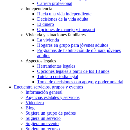
Carrera profesional
Independencia
Hacia una vida independiente
Decisiones de la vida adulta
El dinero
Opciones de manejo y transport
Vivienda y situaciones familiares
La vivienda
Hogares en grupo para jóvenes adultos
Programas de habilitación de día para jóvenes
adultos
Aspectos legales
Herramientas legales
Opciones legales a partir de los 18 años
Tutela o custodia legal
Toma de decisiones con apoyo y poder notarial
Encuentra servicios, grupos y eventos
Información general
Agencias estatales y servicios
Videoteca
Blog
Sugiera un grupo de padres
Sugiera un servicio
Sugiera un evento
Sugiera un recurso