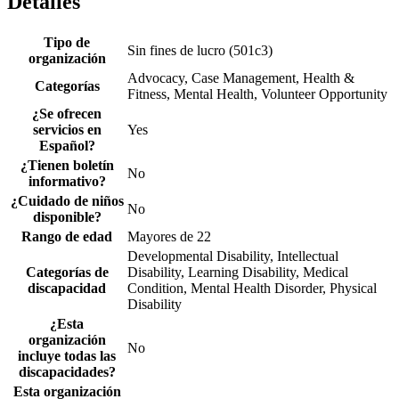
Detalles
Tipo de
Sin fines de lucro (501c3)
organización
Advocacy, Case Management, Health &
Categorías
Fitness, Mental Health, Volunteer Opportunity
¿Se ofrecen
servicios en
Yes
Español?
¿Tienen boletín
No
informativo?
¿Cuidado de niños
No
disponible?
Rango de edad
Mayores de 22
Developmental Disability, Intellectual
Categorías de
Disability, Learning Disability, Medical
discapacidad
Condition, Mental Health Disorder, Physical
Disability
¿Esta
organización
No
incluye todas las
discapacidades?
Esta organización