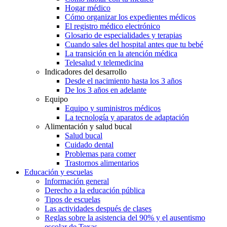
Hogar médico
Cómo organizar los expedientes médicos
El registro médico electrónico
Glosario de especialidades y terapias
Cuando sales del hospital antes que tu bebé
La transición en la atención médica
Telesalud y telemedicina
Indicadores del desarrollo
Desde el nacimiento hasta los 3 años
De los 3 años en adelante
Equipo
Equipo y suministros médicos
La tecnología y aparatos de adaptación
Alimentación y salud bucal
Salud bucal
Cuidado dental
Problemas para comer
Trastornos alimentarios
Educación y escuelas
Información general
Derecho a la educación pública
Tipos de escuelas
Las actividades después de clases
Reglas sobre la asistencia del 90% y el ausentismo
escolar de Texas