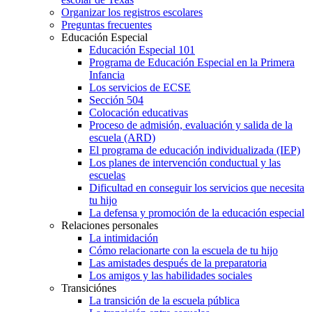
Organizar los registros escolares
Preguntas frecuentes
Educación Especial
Educación Especial 101
Programa de Educación Especial en la Primera
Infancia
Los servicios de ECSE
Sección 504
Colocación educativas
Proceso de admisión, evaluación y salida de la
escuela (ARD)
El programa de educación individualizada (IEP)
Los planes de intervención conductual y las
escuelas
Dificultad en conseguir los servicios que necesita
tu hijo
La defensa y promoción de la educación especial
Relaciones personales
La intimidación
Cómo relacionarte con la escuela de tu hijo
Las amistades después de la preparatoria
Los amigos y las habilidades sociales
Transiciónes
La transición de la escuela pública