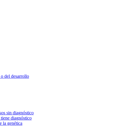
o del desarrollo
os sin diagnóstico
 tiene diagnóstico
e la genética