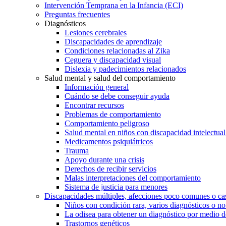
Intervención Temprana en la Infancia (ECI)
Preguntas frecuentes
Diagnósticos
Lesiones cerebrales
Discapacidades de aprendizaje
Condiciones relacionadas al Zika
Ceguera y discapacidad visual
Dislexia y padecimientos relacionados
Salud mental y salud del comportamiento
Información general
Cuándo se debe conseguir ayuda
Encontrar recursos
Problemas de comportamiento
Comportamiento peligroso
Salud mental en niños con discapacidad intelectual 
Medicamentos psiquiátricos
Trauma
Apoyo durante una crisis
Derechos de recibir servicios
Malas interpretaciones del comportamiento
Sistema de justicia para menores
Discapacidades múltiples, afecciones poco comunes o cas
Niños con condición rara, varios diagnósticos o no
La odisea para obtener un diagnóstico por medio d
Trastornos genéticos