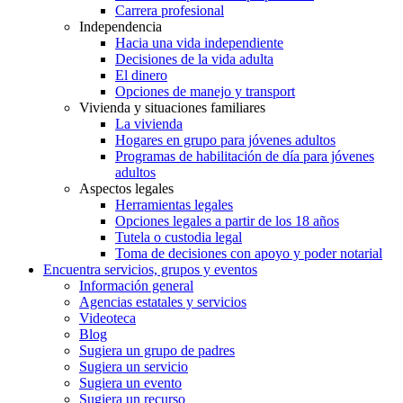
Carrera profesional
Independencia
Hacia una vida independiente
Decisiones de la vida adulta
El dinero
Opciones de manejo y transport
Vivienda y situaciones familiares
La vivienda
Hogares en grupo para jóvenes adultos
Programas de habilitación de día para jóvenes
adultos
Aspectos legales
Herramientas legales
Opciones legales a partir de los 18 años
Tutela o custodia legal
Toma de decisiones con apoyo y poder notarial
Encuentra servicios, grupos y eventos
Información general
Agencias estatales y servicios
Videoteca
Blog
Sugiera un grupo de padres
Sugiera un servicio
Sugiera un evento
Sugiera un recurso