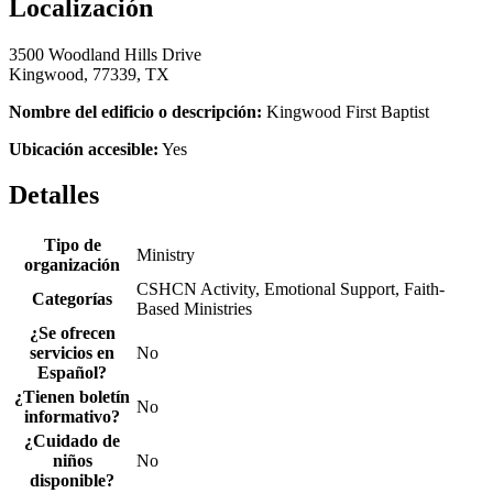
Localización
3500 Woodland Hills Drive
Kingwood, 77339, TX
Nombre del edificio o descripción:
Kingwood First Baptist
Ubicación accesible:
Yes
Detalles
Tipo de
Ministry
organización
CSHCN Activity, Emotional Support, Faith-
Categorías
Based Ministries
¿Se ofrecen
servicios en
No
Español?
¿Tienen boletín
No
informativo?
¿Cuidado de
niños
No
disponible?