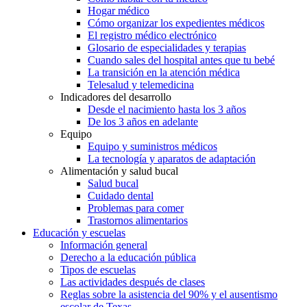
Hogar médico
Cómo organizar los expedientes médicos
El registro médico electrónico
Glosario de especialidades y terapias
Cuando sales del hospital antes que tu bebé
La transición en la atención médica
Telesalud y telemedicina
Indicadores del desarrollo
Desde el nacimiento hasta los 3 años
De los 3 años en adelante
Equipo
Equipo y suministros médicos
La tecnología y aparatos de adaptación
Alimentación y salud bucal
Salud bucal
Cuidado dental
Problemas para comer
Trastornos alimentarios
Educación y escuelas
Información general
Derecho a la educación pública
Tipos de escuelas
Las actividades después de clases
Reglas sobre la asistencia del 90% y el ausentismo
escolar de Texas