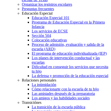
Organizar los registros escolares
Preguntas frecuentes
Educación Especial
Educación Especial 101
Programa de Educación Especial en la Primera
Infancia
Los servicios de ECSE
Sección 504
Colocación educativas
Proceso de admisión, evaluación y salida de la
escuela (ARD)
El programa de educación individualizada (IEP)
Los planes de intervención conductual y las
escuelas
Dificultad en conseguir los servicios que necesita
tu hijo
La defensa y promoción de la educación especial
Relaciones personales
La intimidación
Cómo relacionarte con la escuela de tu hijo
Las amistades después de la preparatoria
Los amigos y las habilidades sociales
Transiciónes
La transición de la escuela pública