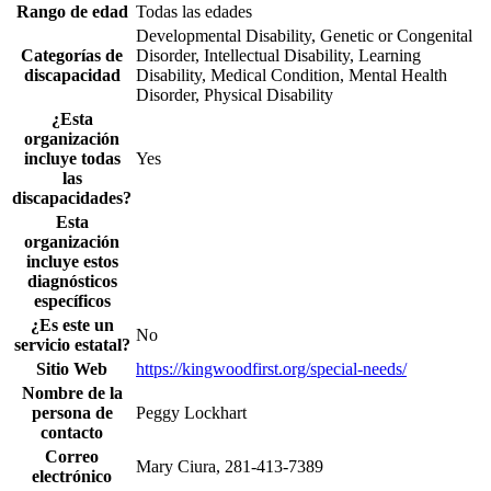
Rango de edad
Todas las edades
Developmental Disability, Genetic or Congenital
Categorías de
Disorder, Intellectual Disability, Learning
discapacidad
Disability, Medical Condition, Mental Health
Disorder, Physical Disability
¿Esta
organización
incluye todas
Yes
las
discapacidades?
Esta
organización
incluye estos
diagnósticos
específicos
¿Es este un
No
servicio estatal?
Sitio Web
https://kingwoodfirst.org/special-needs/
Nombre de la
persona de
Peggy Lockhart
contacto
Correo
Mary Ciura, 281-413-7389
electrónico