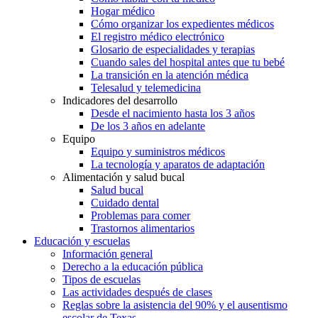
Hogar médico
Cómo organizar los expedientes médicos
El registro médico electrónico
Glosario de especialidades y terapias
Cuando sales del hospital antes que tu bebé
La transición en la atención médica
Telesalud y telemedicina
Indicadores del desarrollo
Desde el nacimiento hasta los 3 años
De los 3 años en adelante
Equipo
Equipo y suministros médicos
La tecnología y aparatos de adaptación
Alimentación y salud bucal
Salud bucal
Cuidado dental
Problemas para comer
Trastornos alimentarios
Educación y escuelas
Información general
Derecho a la educación pública
Tipos de escuelas
Las actividades después de clases
Reglas sobre la asistencia del 90% y el ausentismo
escolar de Texas