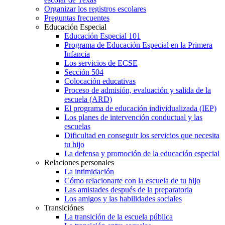
Organizar los registros escolares
Preguntas frecuentes
Educación Especial
Educación Especial 101
Programa de Educación Especial en la Primera
Infancia
Los servicios de ECSE
Sección 504
Colocación educativas
Proceso de admisión, evaluación y salida de la
escuela (ARD)
El programa de educación individualizada (IEP)
Los planes de intervención conductual y las
escuelas
Dificultad en conseguir los servicios que necesita
tu hijo
La defensa y promoción de la educación especial
Relaciones personales
La intimidación
Cómo relacionarte con la escuela de tu hijo
Las amistades después de la preparatoria
Los amigos y las habilidades sociales
Transiciónes
La transición de la escuela pública