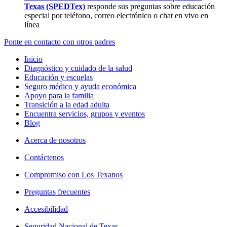
Texas (SPEDTex)
responde sus preguntas sobre educación
especial por teléfono, correo electrónico o chat en vivo en
línea
Ponte en contacto con otros padres
Inicio
Diagnóstico y cuidado de la salud
Educación y escuelas
Seguro médico y ayuda económica
Apoyo para la familia
Transición a la edad adulta
Encuentra servicios, grupos y eventos
Blog
Acerca de nosotros
Contáctenos
Compromiso con Los Texanos
Preguntas frecuentes
Accesibilidad
Seguridad Nacional de Texas