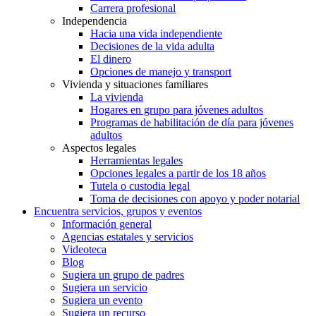
Carrera profesional
Independencia
Hacia una vida independiente
Decisiones de la vida adulta
El dinero
Opciones de manejo y transport
Vivienda y situaciones familiares
La vivienda
Hogares en grupo para jóvenes adultos
Programas de habilitación de día para jóvenes
adultos
Aspectos legales
Herramientas legales
Opciones legales a partir de los 18 años
Tutela o custodia legal
Toma de decisiones con apoyo y poder notarial
Encuentra servicios, grupos y eventos
Información general
Agencias estatales y servicios
Videoteca
Blog
Sugiera un grupo de padres
Sugiera un servicio
Sugiera un evento
Sugiera un recurso