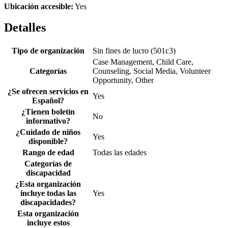
Ubicación accesible:
Yes
Detalles
Tipo de organización
Sin fines de lucro (501c3)
Case Management, Child Care,
Categorías
Counseling, Social Media, Volunteer
Opportunity, Other
¿Se ofrecen servicios en
Yes
Español?
¿Tienen boletín
No
informativo?
¿Cuidado de niños
Yes
disponible?
Rango de edad
Todas las edades
Categorías de
discapacidad
¿Esta organización
incluye todas las
Yes
discapacidades?
Esta organización
incluye estos