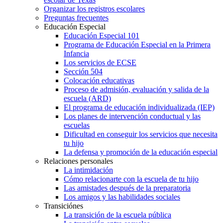
Organizar los registros escolares
Preguntas frecuentes
Educación Especial
Educación Especial 101
Programa de Educación Especial en la Primera
Infancia
Los servicios de ECSE
Sección 504
Colocación educativas
Proceso de admisión, evaluación y salida de la
escuela (ARD)
El programa de educación individualizada (IEP)
Los planes de intervención conductual y las
escuelas
Dificultad en conseguir los servicios que necesita
tu hijo
La defensa y promoción de la educación especial
Relaciones personales
La intimidación
Cómo relacionarte con la escuela de tu hijo
Las amistades después de la preparatoria
Los amigos y las habilidades sociales
Transiciónes
La transición de la escuela pública