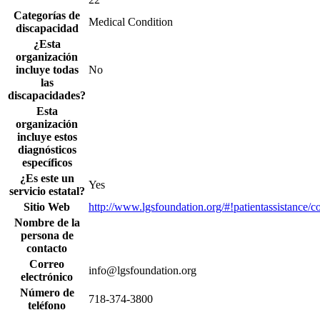
Categorías de
Medical Condition
discapacidad
¿Esta
organización
incluye todas
No
las
discapacidades?
Esta
organización
incluye estos
diagnósticos
específicos
¿Es este un
Yes
servicio estatal?
Sitio Web
http://www.lgsfoundation.org/#!patientassistance/c
Nombre de la
persona de
contacto
Correo
info@lgsfoundation.org
electrónico
Número de
718-374-3800
teléfono