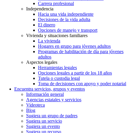
Carrera profesional
Independencia
Hacia una vida independiente
Decisiones de la vida adulta
El dinero
Opciones de manejo y transport
Vivienda y situaciones familiares
La vivienda
Hogares en grupo para jóvenes adultos
Programas de habilitación de día para jóvenes
adultos
Aspectos legales
Herramientas legales
Opciones legales a partir de los 18 años
Tutela o custodia legal
Toma de decisiones con apoyo y poder notarial
Encuentra servicios, grupos y eventos
Información general
Agencias estatales y servicios
Videoteca
Blog
Sugiera un grupo de padres
Sugiera un servicio
Sugiera un evento
Sugiera un recurso