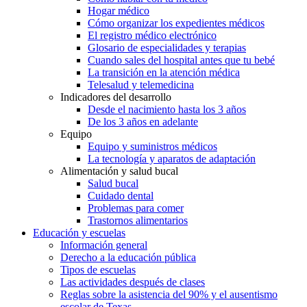
Hogar médico
Cómo organizar los expedientes médicos
El registro médico electrónico
Glosario de especialidades y terapias
Cuando sales del hospital antes que tu bebé
La transición en la atención médica
Telesalud y telemedicina
Indicadores del desarrollo
Desde el nacimiento hasta los 3 años
De los 3 años en adelante
Equipo
Equipo y suministros médicos
La tecnología y aparatos de adaptación
Alimentación y salud bucal
Salud bucal
Cuidado dental
Problemas para comer
Trastornos alimentarios
Educación y escuelas
Información general
Derecho a la educación pública
Tipos de escuelas
Las actividades después de clases
Reglas sobre la asistencia del 90% y el ausentismo
escolar de Texas