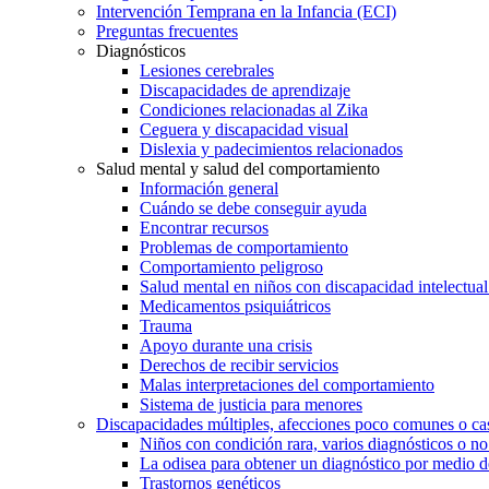
Intervención Temprana en la Infancia (ECI)
Preguntas frecuentes
Diagnósticos
Lesiones cerebrales
Discapacidades de aprendizaje
Condiciones relacionadas al Zika
Ceguera y discapacidad visual
Dislexia y padecimientos relacionados
Salud mental y salud del comportamiento
Información general
Cuándo se debe conseguir ayuda
Encontrar recursos
Problemas de comportamiento
Comportamiento peligroso
Salud mental en niños con discapacidad intelectual 
Medicamentos psiquiátricos
Trauma
Apoyo durante una crisis
Derechos de recibir servicios
Malas interpretaciones del comportamiento
Sistema de justicia para menores
Discapacidades múltiples, afecciones poco comunes o cas
Niños con condición rara, varios diagnósticos o no
La odisea para obtener un diagnóstico por medio d
Trastornos genéticos