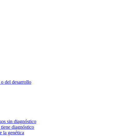
o del desarrollo
os sin diagnóstico
 tiene diagnóstico
e la genética