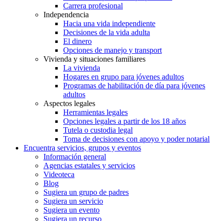
Carrera profesional
Independencia
Hacia una vida independiente
Decisiones de la vida adulta
El dinero
Opciones de manejo y transport
Vivienda y situaciones familiares
La vivienda
Hogares en grupo para jóvenes adultos
Programas de habilitación de día para jóvenes
adultos
Aspectos legales
Herramientas legales
Opciones legales a partir de los 18 años
Tutela o custodia legal
Toma de decisiones con apoyo y poder notarial
Encuentra servicios, grupos y eventos
Información general
Agencias estatales y servicios
Videoteca
Blog
Sugiera un grupo de padres
Sugiera un servicio
Sugiera un evento
Sugiera un recurso