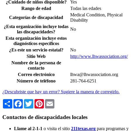
¿Cuidado de niños disponible?
Yes
Rango de edad
Todas las edades
Medical Condition, Physical
Categorías de discapacidad
Disability
¿Esta organización incluye todas
No
las discapacidades?
Esta organización incluye estos
diagnósticos específicos
¿Es este un servicio estatal?
No
Sitio Web
http://www.lhwassociation.org/
Nombre de la persona de
contacto
Correo electrónico
lhwa@lhwassociation.org
Número de teléfono
281-764-6251
¿Descubriste que hay un error? Sugiere la manera de corregirlo.
Share
Facebook
Twitter
Pinterest
Email
Contactos de discapacidades locales
Llame al 2-1-1
o visita el sitio
211texas.org
para programas y