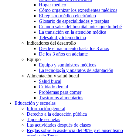
Hogar médico
Cómo organizar los expedientes médicos
El registro médico electrónico
Glosario de especialidades y terapias
Cuando sales del hospital antes que tu bebé
La transición en la atención médica
Telesalud y telemedicina
Indicadores del desarrollo
Desde el nacimiento hasta los 3 años
De los 3 años en adelante
Equipo
Equipo y suministros médicos
La tecnología y aparatos de adaptación
Alimentación y salud bucal
Salud bucal
Cuidado dental
Problemas para comer
Trastornos alimentarios
Educación y escuelas
Información general
Derecho a la educación pública
Tipos de escuelas
Las actividades después de clases
Reglas sobre la asistencia del 90% y el ausentismo
escolar de Texas