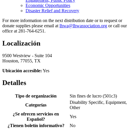
Engagement, Public Policy
Economic Opportunities
Disaster Relief and Recovery
For more information on the next distribution date or to request or
donate supplies please email at
lhwa@lhwassociation.org
or call our
office at 281-764-6251.
Localización
9500 Westview - Suite 104
Houston, 77055, TX
Ubicación accesible:
Yes
Detalles
Tipo de organización
Sin fines de lucro (501c3)
Disability Specific, Equipment,
Categorías
Other
¿Se ofrecen servicios en
Yes
Español?
¿Tienen boletín informativo?
No