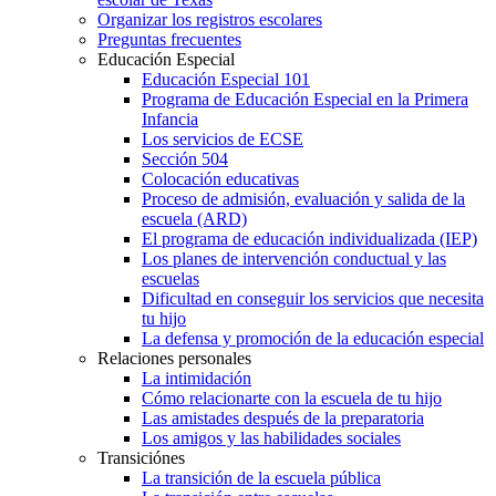
Organizar los registros escolares
Preguntas frecuentes
Educación Especial
Educación Especial 101
Programa de Educación Especial en la Primera
Infancia
Los servicios de ECSE
Sección 504
Colocación educativas
Proceso de admisión, evaluación y salida de la
escuela (ARD)
El programa de educación individualizada (IEP)
Los planes de intervención conductual y las
escuelas
Dificultad en conseguir los servicios que necesita
tu hijo
La defensa y promoción de la educación especial
Relaciones personales
La intimidación
Cómo relacionarte con la escuela de tu hijo
Las amistades después de la preparatoria
Los amigos y las habilidades sociales
Transiciónes
La transición de la escuela pública