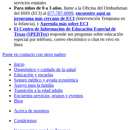
servicios estatales
Para niños de 0 a 3 años
, llame a la Oficina del Ombudsman
del HHS (ECI) al
877-787-8999
,
encuentre aquí su
programa más cercano de ECI
(Intervención Temprana en
la Infancia),
y
Aprenda más sobre ECI
El Centro de Información de Educación Especial de
Texas (SPEDTex)
responde sus preguntas sobre educación
especial por teléfono, correo electrónico o chat en vivo en
línea
Ponte en contacto con otros padres
Inicio
Diagnóstico y cuidado de la salud
Educación y escuelas
Seguro médico y ayuda económica
Apoyo para la familia
Transición a la edad adulta
Encuentra servicios, grupos y eventos
Blog
Acerca de nosotros
Contáctenos