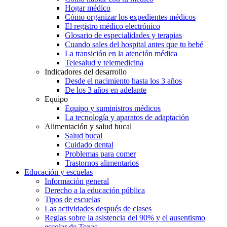
Hogar médico
Cómo organizar los expedientes médicos
El registro médico electrónico
Glosario de especialidades y terapias
Cuando sales del hospital antes que tu bebé
La transición en la atención médica
Telesalud y telemedicina
Indicadores del desarrollo
Desde el nacimiento hasta los 3 años
De los 3 años en adelante
Equipo
Equipo y suministros médicos
La tecnología y aparatos de adaptación
Alimentación y salud bucal
Salud bucal
Cuidado dental
Problemas para comer
Trastornos alimentarios
Educación y escuelas
Información general
Derecho a la educación pública
Tipos de escuelas
Las actividades después de clases
Reglas sobre la asistencia del 90% y el ausentismo
escolar de Texas