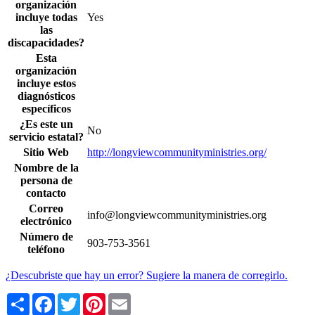
organización
incluye todas
Yes
las
discapacidades?
Esta
organización
incluye estos
diagnósticos
específicos
¿Es este un
No
servicio estatal?
Sitio Web
http://longviewcommunityministries.org/
Nombre de la
persona de
contacto
Correo
info@longviewcommunityministries.org
electrónico
Número de
903-753-3561
teléfono
¿Descubriste que hay un error? Sugiere la manera de corregirlo.
Share
Facebook
Twitter
Pinterest
Email