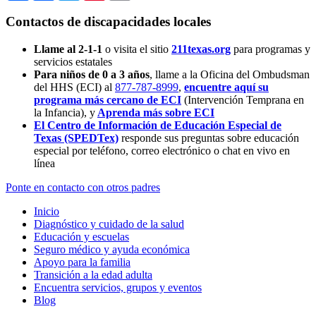
Contactos de discapacidades locales
Llame al 2-1-1
o visita el sitio
211texas.org
para programas y
servicios estatales
Para niños de 0 a 3 años
, llame a la Oficina del Ombudsman
del HHS (ECI) al
877-787-8999
,
encuentre aquí su
programa más cercano de ECI
(Intervención Temprana en
la Infancia),
y
Aprenda más sobre ECI
El Centro de Información de Educación Especial de
Texas (SPEDTex)
responde sus preguntas sobre educación
especial por teléfono, correo electrónico o chat en vivo en
línea
Ponte en contacto con otros padres
Inicio
Diagnóstico y cuidado de la salud
Educación y escuelas
Seguro médico y ayuda económica
Apoyo para la familia
Transición a la edad adulta
Encuentra servicios, grupos y eventos
Blog