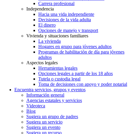
Carrera profesional
Independencia
Hacia una vida independiente
Decisiones de la vida adulta
El dinero
Opciones de manejo y transport
Vivienda y situaciones familiares
La vivienda
Hogares en grupo para jóvenes adultos
Programas de habilitación de día para jóvenes
adultos
Aspectos legales
Herramientas legales
Opciones legales a partir de los 18 años
Tutela o custodia legal
Toma de decisiones con apoyo y poder notarial
Encuentra servicios, grupos y eventos
Información general
Agencias estatales y servicios
Videoteca
Blog
Sugiera un grupo de padres
Sugiera un servicio
Sugiera un evento
Sugiera un recurso