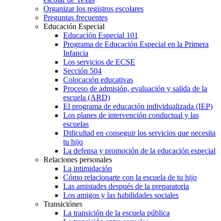
Organizar los registros escolares
Preguntas frecuentes
Educación Especial
Educación Especial 101
Programa de Educación Especial en la Primera
Infancia
Los servicios de ECSE
Sección 504
Colocación educativas
Proceso de admisión, evaluación y salida de la
escuela (ARD)
El programa de educación individualizada (IEP)
Los planes de intervención conductual y las
escuelas
Dificultad en conseguir los servicios que necesita
tu hijo
La defensa y promoción de la educación especial
Relaciones personales
La intimidación
Cómo relacionarte con la escuela de tu hijo
Las amistades después de la preparatoria
Los amigos y las habilidades sociales
Transiciónes
La transición de la escuela pública