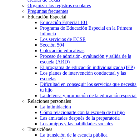
Organizar los registros escolares
Preguntas frecuentes
Educación Especial
Educación Especial 101
Programa de Educación Especial en la Primera
Infancia
Los servicios de ECSE
Sección 504
Colocación educativas
Proceso de admisión, evaluación y salida de la
escuela (ARD)
El programa de educación individualizada (IEP)
Los planes de intervención conductual y las
escuelas
Dificultad en conseguir los servicios que necesita
tu hijo
La defensa y promoción de la educación especial
Relaciones personales
La intimidación
Cómo relacionarte con la escuela de tu hijo
Las amistades después de la preparatoria
Los amigos y las habilidades sociales
Transiciónes
La transición de la escuela pública