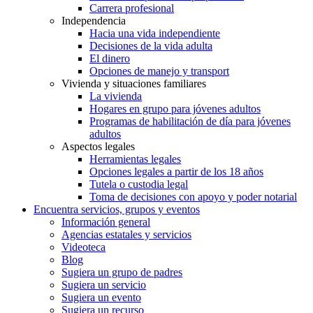
Carrera profesional
Independencia
Hacia una vida independiente
Decisiones de la vida adulta
El dinero
Opciones de manejo y transport
Vivienda y situaciones familiares
La vivienda
Hogares en grupo para jóvenes adultos
Programas de habilitación de día para jóvenes
adultos
Aspectos legales
Herramientas legales
Opciones legales a partir de los 18 años
Tutela o custodia legal
Toma de decisiones con apoyo y poder notarial
Encuentra servicios, grupos y eventos
Información general
Agencias estatales y servicios
Videoteca
Blog
Sugiera un grupo de padres
Sugiera un servicio
Sugiera un evento
Sugiera un recurso