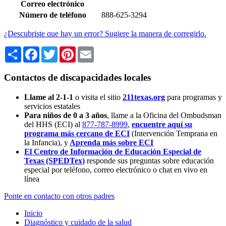
Correo electrónico
Número de teléfono
888-625-3294
¿Descubriste que hay un error? Sugiere la manera de corregirlo.
Share
Facebook
Twitter
Pinterest
Email
Contactos de discapacidades locales
Llame al 2-1-1
o visita el sitio
211texas.org
para programas y
servicios estatales
Para niños de 0 a 3 años
, llame a la Oficina del Ombudsman
del HHS (ECI) al
877-787-8999
,
encuentre aquí su
programa más cercano de ECI
(Intervención Temprana en
la Infancia),
y
Aprenda más sobre ECI
El Centro de Información de Educación Especial de
Texas (SPEDTex)
responde sus preguntas sobre educación
especial por teléfono, correo electrónico o chat en vivo en
línea
Ponte en contacto con otros padres
Inicio
Diagnóstico y cuidado de la salud