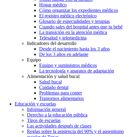
Hogar médico
Cómo organizar los expedientes médicos
El registro médico electrónico
Glosario de especialidades y terapias
Cuando sales del hospital antes que tu bebé
La transición en la atención médica
Telesalud y telemedicina
Indicadores del desarrollo
Desde el nacimiento hasta los 3 años
De los 3 años en adelante
Equipo
Equipo y suministros médicos
La tecnología y aparatos de adaptación
Alimentación y salud bucal
Salud bucal
Cuidado dental
Problemas para comer
Trastornos alimentarios
Educación y escuelas
Información general
Derecho a la educación pública
Tipos de escuelas
Las actividades después de clases
Reglas sobre la asistencia del 90% y el ausentismo
escolar de Texas