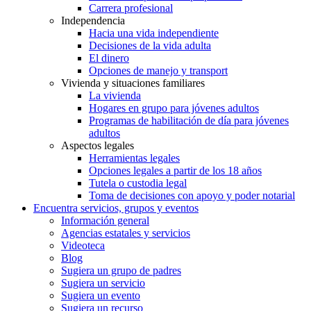
Carrera profesional
Independencia
Hacia una vida independiente
Decisiones de la vida adulta
El dinero
Opciones de manejo y transport
Vivienda y situaciones familiares
La vivienda
Hogares en grupo para jóvenes adultos
Programas de habilitación de día para jóvenes
adultos
Aspectos legales
Herramientas legales
Opciones legales a partir de los 18 años
Tutela o custodia legal
Toma de decisiones con apoyo y poder notarial
Encuentra servicios, grupos y eventos
Información general
Agencias estatales y servicios
Videoteca
Blog
Sugiera un grupo de padres
Sugiera un servicio
Sugiera un evento
Sugiera un recurso