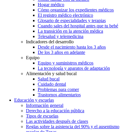
Hogar médico
Cómo organizar los expedientes médicos
El registro médico electrónico
Glosario de especialidades y terapias
Cuando sales del hospital antes que tu bebé
La transición en la atención médica
Telesalud y telemedicina
Indicadores del desarrollo
Desde el nacimiento hasta los 3 años
De los 3 años en adelante
Equipo
Equipo y suministros médicos
La tecnología y aparatos de adaptación
Alimentación y salud bucal
Salud bucal
Cuidado dental
Problemas para comer
Trastornos alimentarios
Educación y escuelas
Información general
Derecho a la educación pública
Tipos de escuelas
Las actividades después de clases
Reglas sobre la asistencia del 90% y el ausentismo
escolar de Texas