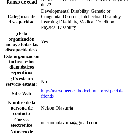
Rango de edad
de 22
Developmental Disability, Genetic or
Categorías de
Congenital Disorder, Intellectual Disability,
discapacidad
Learning Disability, Medical Condition,
Physical Disability
¿Esta
organización
Yes
incluye todas las
discapacidades?
Esta organización
incluye estos
diagnósticos
específicos
¿Es este un
No
servicio estatal?
http://maryqueencatholicchurch.org/special-
Sitio Web
friends
Nombre de la
persona de
Nelson Olavarria
contacto
Correo
nelsonmolavarria@gmail.com
electrónico
Número de