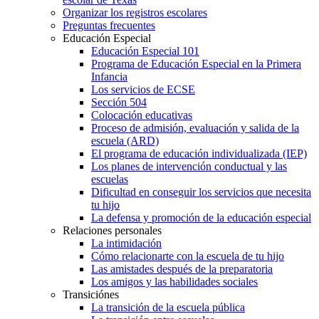
Organizar los registros escolares
Preguntas frecuentes
Educación Especial
Educación Especial 101
Programa de Educación Especial en la Primera
Infancia
Los servicios de ECSE
Sección 504
Colocación educativas
Proceso de admisión, evaluación y salida de la
escuela (ARD)
El programa de educación individualizada (IEP)
Los planes de intervención conductual y las
escuelas
Dificultad en conseguir los servicios que necesita
tu hijo
La defensa y promoción de la educación especial
Relaciones personales
La intimidación
Cómo relacionarte con la escuela de tu hijo
Las amistades después de la preparatoria
Los amigos y las habilidades sociales
Transiciónes
La transición de la escuela pública