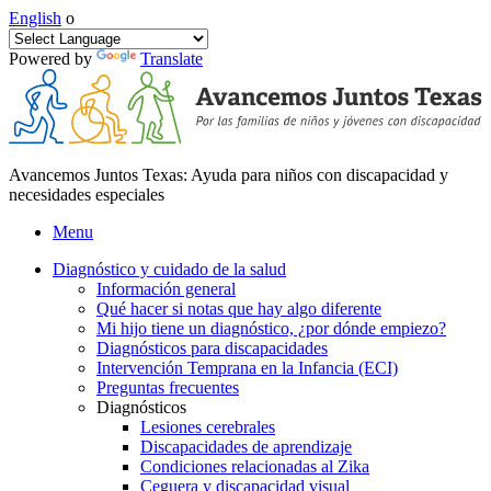
English
o
Powered by
Translate
Avancemos Juntos Texas: Ayuda para niños con discapacidad y
necesidades especiales
Menu
Diagnóstico y cuidado de la salud
Información general
Qué hacer si notas que hay algo diferente
Mi hijo tiene un diagnóstico, ¿por dónde empiezo?
Diagnósticos para discapacidades
Intervención Temprana en la Infancia (ECI)
Preguntas frecuentes
Diagnósticos
Lesiones cerebrales
Discapacidades de aprendizaje
Condiciones relacionadas al Zika
Ceguera y discapacidad visual