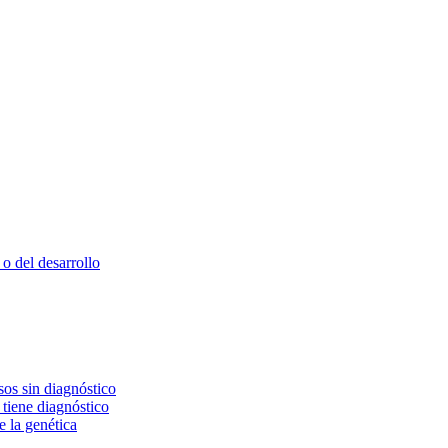
o del desarrollo
os sin diagnóstico
 tiene diagnóstico
e la genética