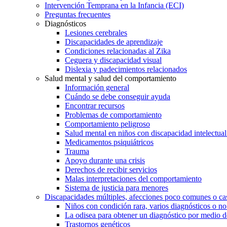
Intervención Temprana en la Infancia (ECI)
Preguntas frecuentes
Diagnósticos
Lesiones cerebrales
Discapacidades de aprendizaje
Condiciones relacionadas al Zika
Ceguera y discapacidad visual
Dislexia y padecimientos relacionados
Salud mental y salud del comportamiento
Información general
Cuándo se debe conseguir ayuda
Encontrar recursos
Problemas de comportamiento
Comportamiento peligroso
Salud mental en niños con discapacidad intelectual 
Medicamentos psiquiátricos
Trauma
Apoyo durante una crisis
Derechos de recibir servicios
Malas interpretaciones del comportamiento
Sistema de justicia para menores
Discapacidades múltiples, afecciones poco comunes o cas
Niños con condición rara, varios diagnósticos o no
La odisea para obtener un diagnóstico por medio d
Trastornos genéticos