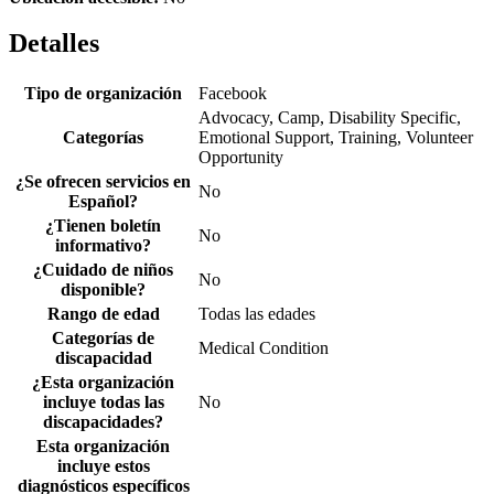
Detalles
Tipo de organización
Facebook
Advocacy, Camp, Disability Specific,
Categorías
Emotional Support, Training, Volunteer
Opportunity
¿Se ofrecen servicios en
No
Español?
¿Tienen boletín
No
informativo?
¿Cuidado de niños
No
disponible?
Rango de edad
Todas las edades
Categorías de
Medical Condition
discapacidad
¿Esta organización
incluye todas las
No
discapacidades?
Esta organización
incluye estos
diagnósticos específicos