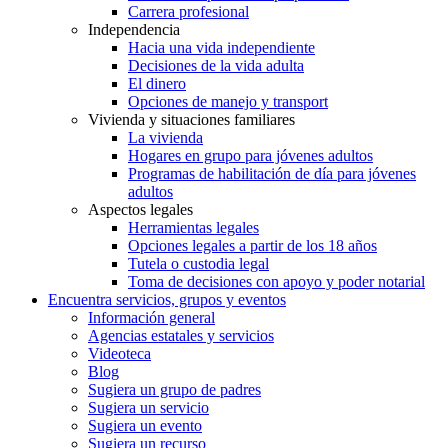
Carrera profesional
Independencia
Hacia una vida independiente
Decisiones de la vida adulta
El dinero
Opciones de manejo y transport
Vivienda y situaciones familiares
La vivienda
Hogares en grupo para jóvenes adultos
Programas de habilitación de día para jóvenes
adultos
Aspectos legales
Herramientas legales
Opciones legales a partir de los 18 años
Tutela o custodia legal
Toma de decisiones con apoyo y poder notarial
Encuentra servicios, grupos y eventos
Información general
Agencias estatales y servicios
Videoteca
Blog
Sugiera un grupo de padres
Sugiera un servicio
Sugiera un evento
Sugiera un recurso