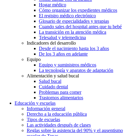
Hogar médico
Cómo organizar los expedientes médicos
El registro médico electrónico
Glosario de especialidades y terapias
Cuando sales del hospital antes que tu bebé
La transición en la atención médica
Telesalud y telemedicina
Indicadores del desarrollo
Desde el nacimiento hasta los 3 años
De los 3 años en adelante
Equipo
Equipo y suministros médicos
La tecnología y aparatos de adaptación
Alimentación y salud bucal
Salud bucal
Cuidado dental
Problemas para comer
Trastornos alimentarios
Educación y escuelas
Información general
Derecho a la educación pública
Tipos de escuelas
Las actividades después de clases
Reglas sobre la asistencia del 90% y el ausentismo
escolar de Texas