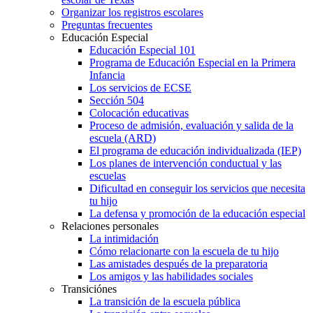
Organizar los registros escolares
Preguntas frecuentes
Educación Especial
Educación Especial 101
Programa de Educación Especial en la Primera
Infancia
Los servicios de ECSE
Sección 504
Colocación educativas
Proceso de admisión, evaluación y salida de la
escuela (ARD)
El programa de educación individualizada (IEP)
Los planes de intervención conductual y las
escuelas
Dificultad en conseguir los servicios que necesita
tu hijo
La defensa y promoción de la educación especial
Relaciones personales
La intimidación
Cómo relacionarte con la escuela de tu hijo
Las amistades después de la preparatoria
Los amigos y las habilidades sociales
Transiciónes
La transición de la escuela pública