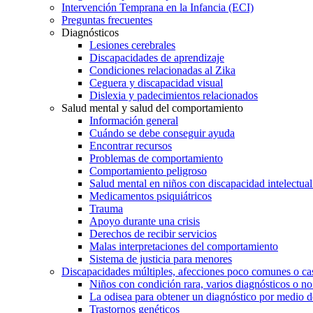
Intervención Temprana en la Infancia (ECI)
Preguntas frecuentes
Diagnósticos
Lesiones cerebrales
Discapacidades de aprendizaje
Condiciones relacionadas al Zika
Ceguera y discapacidad visual
Dislexia y padecimientos relacionados
Salud mental y salud del comportamiento
Información general
Cuándo se debe conseguir ayuda
Encontrar recursos
Problemas de comportamiento
Comportamiento peligroso
Salud mental en niños con discapacidad intelectual 
Medicamentos psiquiátricos
Trauma
Apoyo durante una crisis
Derechos de recibir servicios
Malas interpretaciones del comportamiento
Sistema de justicia para menores
Discapacidades múltiples, afecciones poco comunes o cas
Niños con condición rara, varios diagnósticos o no
La odisea para obtener un diagnóstico por medio d
Trastornos genéticos