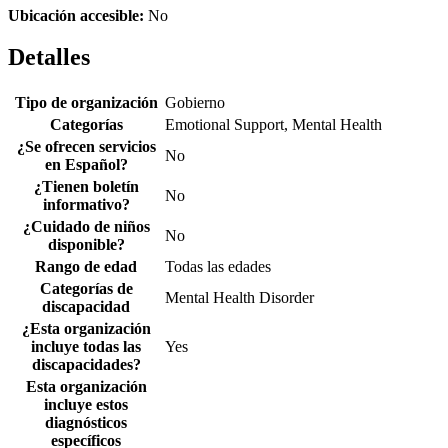
Ubicación accesible:
No
Detalles
Tipo de organización
Gobierno
Categorías
Emotional Support, Mental Health
¿Se ofrecen servicios
No
en Español?
¿Tienen boletín
No
informativo?
¿Cuidado de niños
No
disponible?
Rango de edad
Todas las edades
Categorías de
Mental Health Disorder
discapacidad
¿Esta organización
incluye todas las
Yes
discapacidades?
Esta organización
incluye estos
diagnósticos
específicos