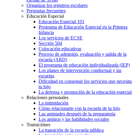
Organizar los registros escolares
Preguntas frecuentes
Educación Especial
Educación Especial 101
Programa de Educación Especial en la Primera
Infancia
Los servicios de ECSE
Sección 504
Colocación educativas
Proceso de admisión, evaluación y salida de la
escuela (ARD)
El programa de educación individualizada (IEP)
Los planes de intervención conductual y las
escuelas
Dificultad en conseguir los servicios que necesita
tu hijo
La defensa y promoción de la educación especial
Relaciones personales
La intimidación
Cómo relacionarte con la escuela de tu hijo
Las amistades después de la preparatoria
Los amigos y las habilidades sociales
Transiciónes
La transición de la escuela pública