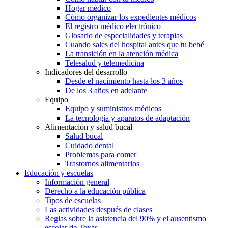
Hogar médico
Cómo organizar los expedientes médicos
El registro médico electrónico
Glosario de especialidades y terapias
Cuando sales del hospital antes que tu bebé
La transición en la atención médica
Telesalud y telemedicina
Indicadores del desarrollo
Desde el nacimiento hasta los 3 años
De los 3 años en adelante
Equipo
Equipo y suministros médicos
La tecnología y aparatos de adaptación
Alimentación y salud bucal
Salud bucal
Cuidado dental
Problemas para comer
Trastornos alimentarios
Educación y escuelas
Información general
Derecho a la educación pública
Tipos de escuelas
Las actividades después de clases
Reglas sobre la asistencia del 90% y el ausentismo
escolar de Texas