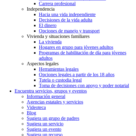
Carrera profesional
Independencia
Hacia una vida independiente
Decisiones de la vida adulta
El dinero
Opciones de manejo y transport
Vivienda y situaciones familiares
La vivienda
Hogares en grupo para jóvenes adultos
Programas de habilitación de día para jóvenes
adultos
Aspectos legales
Herramientas legales
Opciones legales a partir de los 18 años
Tutela o custodia legal
Toma de decisiones con apoyo y poder notarial
Encuentra servicios, grupos y eventos
Información general
Agencias estatales y servicios
Videoteca
Blog
Sugiera un grupo de padres
Sugiera un servicio
Sugiera un evento
Sugiera un recurso