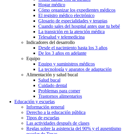
Hogar médico
Cómo organizar los expedientes médicos
El registro médico electrónico
Glosario de especialidades y terapias
Cuando sales del hospital antes que tu bebé
La transición en la atención médica
Telesalud y telemedicina
Indicadores del desarrollo
Desde el nacimiento hasta los 3 años
De los 3 años en adelante
Equipo
Equipo y suministros médicos
La tecnología y aparatos de adaptación
Alimentación y salud bucal
Salud bucal
Cuidado dental
Problemas para comer
Trastornos alimentarios
Educación y escuelas
Información general
Derecho a la educación pública
Tipos de escuelas
Las actividades después de clases
Reglas sobre la asistencia del 90% y el ausentismo
escolar de Texas