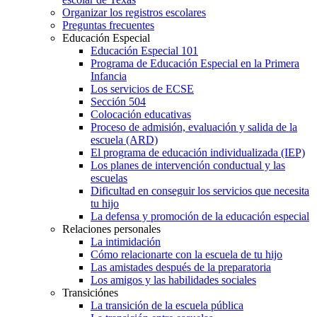
Organizar los registros escolares
Preguntas frecuentes
Educación Especial
Educación Especial 101
Programa de Educación Especial en la Primera
Infancia
Los servicios de ECSE
Sección 504
Colocación educativas
Proceso de admisión, evaluación y salida de la
escuela (ARD)
El programa de educación individualizada (IEP)
Los planes de intervención conductual y las
escuelas
Dificultad en conseguir los servicios que necesita
tu hijo
La defensa y promoción de la educación especial
Relaciones personales
La intimidación
Cómo relacionarte con la escuela de tu hijo
Las amistades después de la preparatoria
Los amigos y las habilidades sociales
Transiciónes
La transición de la escuela pública