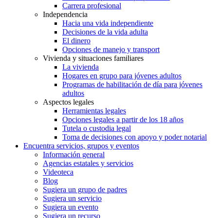
Carrera profesional
Independencia
Hacia una vida independiente
Decisiones de la vida adulta
El dinero
Opciones de manejo y transport
Vivienda y situaciones familiares
La vivienda
Hogares en grupo para jóvenes adultos
Programas de habilitación de día para jóvenes
adultos
Aspectos legales
Herramientas legales
Opciones legales a partir de los 18 años
Tutela o custodia legal
Toma de decisiones con apoyo y poder notarial
Encuentra servicios, grupos y eventos
Información general
Agencias estatales y servicios
Videoteca
Blog
Sugiera un grupo de padres
Sugiera un servicio
Sugiera un evento
Sugiera un recurso