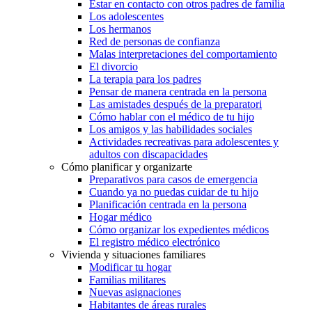
Estar en contacto con otros padres de familia
Los adolescentes
Los hermanos
Red de personas de confianza
Malas interpretaciones del comportamiento
El divorcio
La terapia para los padres
Pensar de manera centrada en la persona
Las amistades después de la preparatori
Cómo hablar con el médico de tu hijo
Los amigos y las habilidades sociales
Actividades recreativas para adolescentes y
adultos con discapacidades
Cómo planificar y organizarte
Preparativos para casos de emergencia
Cuando ya no puedas cuidar de tu hijo
Planificación centrada en la persona
Hogar médico
Cómo organizar los expedientes médicos
El registro médico electrónico
Vivienda y situaciones familiares
Modificar tu hogar
Familias militares
Nuevas asignaciones
Habitantes de áreas rurales