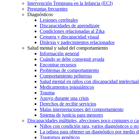
Intervención Temprana en la Infancia (ECI)
Preguntas frecuentes
Diagnósticos
Lesiones cerebrales
Discapacidades de aprendizaje
Condiciones relacionadas al Zika
Ceguera y discapacidad visual
Dislexia y padecimientos relacionados
Salud mental y salud del comportamiento
Información general
Cuándo se debe conseguir ayuda
Encontrar recursos
Problemas de comportamiento
Comportamiento peligroso
Salud mental en niños con discapacidad intelectual 
Medicamentos psiquiátricos
Trauma
Apoyo durante una crisis
Derechos de recibir servicios
Malas interpretaciones del comportamiento
Sistema de justicia para menores
Discapacidades múltiples, afecciones poco comunes o cas
Niños con condición rara, varios diagnósticos o no
La odisea para obtener un diagnóstico por medio d
Trastornos genéticos