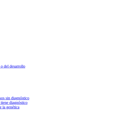
o del desarrollo
os sin diagnóstico
 tiene diagnóstico
e la genética