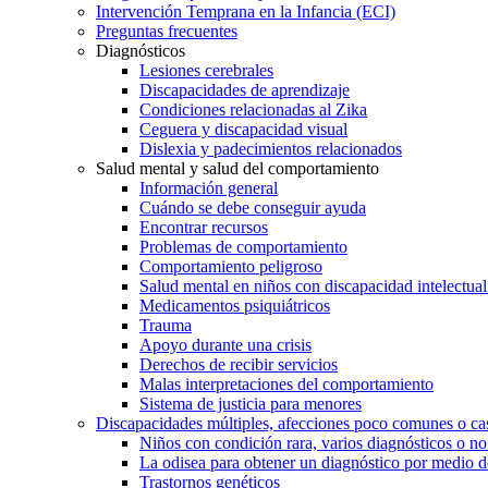
Intervención Temprana en la Infancia (ECI)
Preguntas frecuentes
Diagnósticos
Lesiones cerebrales
Discapacidades de aprendizaje
Condiciones relacionadas al Zika
Ceguera y discapacidad visual
Dislexia y padecimientos relacionados
Salud mental y salud del comportamiento
Información general
Cuándo se debe conseguir ayuda
Encontrar recursos
Problemas de comportamiento
Comportamiento peligroso
Salud mental en niños con discapacidad intelectual 
Medicamentos psiquiátricos
Trauma
Apoyo durante una crisis
Derechos de recibir servicios
Malas interpretaciones del comportamiento
Sistema de justicia para menores
Discapacidades múltiples, afecciones poco comunes o cas
Niños con condición rara, varios diagnósticos o no
La odisea para obtener un diagnóstico por medio d
Trastornos genéticos