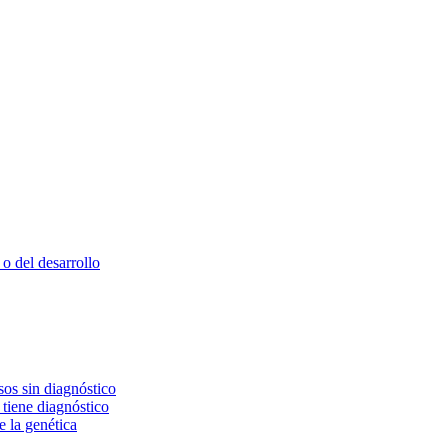
o del desarrollo
os sin diagnóstico
 tiene diagnóstico
e la genética