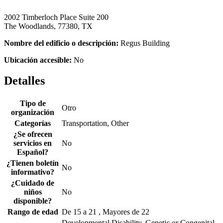
2002 Timberloch Place Suite 200
The Woodlands, 77380, TX
Nombre del edificio o descripción:
Regus Building
Ubicación accesible:
No
Detalles
Tipo de
Otro
organización
Categorías
Transportation, Other
¿Se ofrecen
servicios en
No
Español?
¿Tienen boletín
No
informativo?
¿Cuidado de
niños
No
disponible?
Rango de edad
De 15 a 21 , Mayores de 22
Developmental Disability, Genetic or Congenital