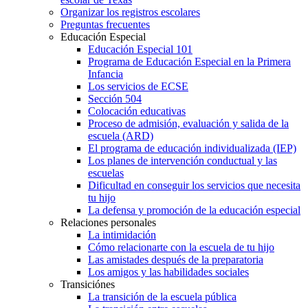
Organizar los registros escolares
Preguntas frecuentes
Educación Especial
Educación Especial 101
Programa de Educación Especial en la Primera
Infancia
Los servicios de ECSE
Sección 504
Colocación educativas
Proceso de admisión, evaluación y salida de la
escuela (ARD)
El programa de educación individualizada (IEP)
Los planes de intervención conductual y las
escuelas
Dificultad en conseguir los servicios que necesita
tu hijo
La defensa y promoción de la educación especial
Relaciones personales
La intimidación
Cómo relacionarte con la escuela de tu hijo
Las amistades después de la preparatoria
Los amigos y las habilidades sociales
Transiciónes
La transición de la escuela pública