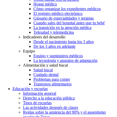
Hogar médico
Cómo organizar los expedientes médicos
El registro médico electrónico
Glosario de especialidades y terapias
Cuando sales del hospital antes que tu bebé
La transición en la atención médica
Telesalud y telemedicina
Indicadores del desarrollo
Desde el nacimiento hasta los 3 años
De los 3 años en adelante
Equipo
Equipo y suministros médicos
La tecnología y aparatos de adaptación
Alimentación y salud bucal
Salud bucal
Cuidado dental
Problemas para comer
Trastornos alimentarios
Educación y escuelas
Información general
Derecho a la educación pública
Tipos de escuelas
Las actividades después de clases
Reglas sobre la asistencia del 90% y el ausentismo
escolar de Texas