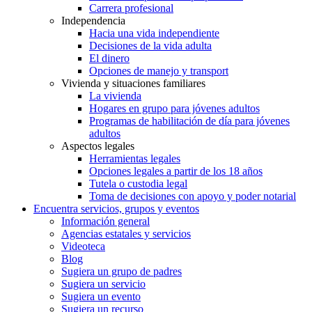
Carrera profesional
Independencia
Hacia una vida independiente
Decisiones de la vida adulta
El dinero
Opciones de manejo y transport
Vivienda y situaciones familiares
La vivienda
Hogares en grupo para jóvenes adultos
Programas de habilitación de día para jóvenes
adultos
Aspectos legales
Herramientas legales
Opciones legales a partir de los 18 años
Tutela o custodia legal
Toma de decisiones con apoyo y poder notarial
Encuentra servicios, grupos y eventos
Información general
Agencias estatales y servicios
Videoteca
Blog
Sugiera un grupo de padres
Sugiera un servicio
Sugiera un evento
Sugiera un recurso