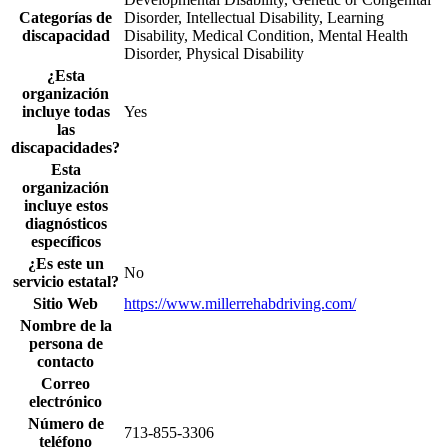
Categorías de
Disorder, Intellectual Disability, Learning
discapacidad
Disability, Medical Condition, Mental Health
Disorder, Physical Disability
¿Esta
organización
incluye todas
Yes
las
discapacidades?
Esta
organización
incluye estos
diagnósticos
específicos
¿Es este un
No
servicio estatal?
Sitio Web
https://www.millerrehabdriving.com/
Nombre de la
persona de
contacto
Correo
electrónico
Número de
713-855-3306
teléfono