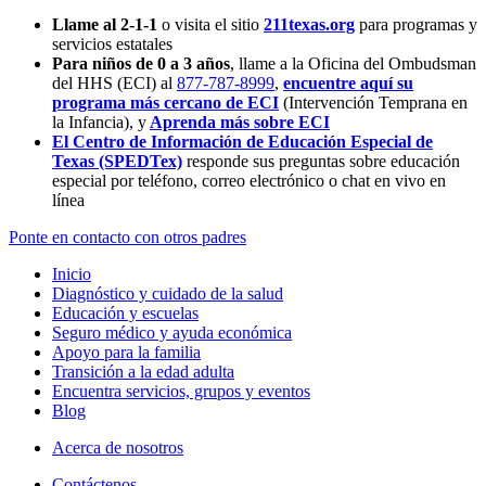
Llame al 2-1-1
o visita el sitio
211texas.org
para programas y
servicios estatales
Para niños de 0 a 3 años
, llame a la Oficina del Ombudsman
del HHS (ECI) al
877-787-8999
,
encuentre aquí su
programa más cercano de ECI
(Intervención Temprana en
la Infancia),
y
Aprenda más sobre ECI
El Centro de Información de Educación Especial de
Texas (SPEDTex)
responde sus preguntas sobre educación
especial por teléfono, correo electrónico o chat en vivo en
línea
Ponte en contacto con otros padres
Inicio
Diagnóstico y cuidado de la salud
Educación y escuelas
Seguro médico y ayuda económica
Apoyo para la familia
Transición a la edad adulta
Encuentra servicios, grupos y eventos
Blog
Acerca de nosotros
Contáctenos