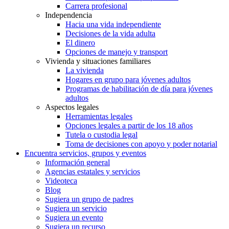
Carrera profesional
Independencia
Hacia una vida independiente
Decisiones de la vida adulta
El dinero
Opciones de manejo y transport
Vivienda y situaciones familiares
La vivienda
Hogares en grupo para jóvenes adultos
Programas de habilitación de día para jóvenes
adultos
Aspectos legales
Herramientas legales
Opciones legales a partir de los 18 años
Tutela o custodia legal
Toma de decisiones con apoyo y poder notarial
Encuentra servicios, grupos y eventos
Información general
Agencias estatales y servicios
Videoteca
Blog
Sugiera un grupo de padres
Sugiera un servicio
Sugiera un evento
Sugiera un recurso