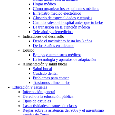
Hogar médico
Cómo organizar los expedientes médicos
El registro médico electrónico
Glosario de especialidades y terapias
Cuando sales del hospital antes que tu bebé
La transición en la atención médica
Telesalud y telemedicina
Indicadores del desarrollo
Desde el nacimiento hasta los 3 años
De los 3 años en adelante
Equipo
Equipo y suministros médicos
La tecnología y aparatos de adaptación
Alimentación y salud bucal
Salud bucal
Cuidado dental
Problemas para comer
Trastornos alimentarios
Educación y escuelas
Información general
Derecho a la educación pública
Tipos de escuelas
Las actividades después de clases
Reglas sobre la asistencia del 90% y el ausentismo
escolar de Texas