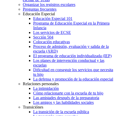
Organizar los registros escolares
Preguntas frecuentes
Educación Especial
Educación Especial 101
Programa de Educación Especial en la Primera
Infancia
Los servicios de ECSE
Sección 504
Colocación educativas
Proceso de admisión, evaluación y salida de la
escuela (ARD)
El programa de educación individualizada (IEP)
Los planes de intervención conductual y las
escuelas
Dificultad en conseguir los servicios que necesita
tu hijo
La defensa y promoción de la educación especial
Relaciones personales
La intimidación
Cómo relacionarte con la escuela de tu hijo
Las amistades después de la preparatoria
Los amigos y las habilidades sociales
Transiciónes
La transición de la escuela pública