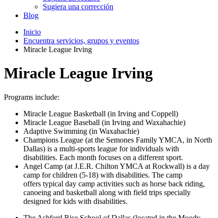
Sugiera una corrección
Blog
Inicio
Encuentra servicios, grupos y eventos
Miracle League Irving
Miracle League Irving
Programs include:
Miracle League Basketball (in Irving and Coppell)
Miracle League Baseball (in Irving and Waxahachie)
Adaptive Swimming (in Waxahachie)
Champions League (at the Semones Family YMCA, in North
Dallas) is a multi-sports league for individuals with
disabilities. Each month focuses on a different sport.
Angel Camp (at J.E.R. Chilton YMCA at Rockwall) is a day
camp for children (5-18) with disabilities. The camp
offers typical day camp activities such as horse back riding,
canoeing and basketball along with field trips specially
designed for kids with disabilities.
The Ashford Rise School of Dallas (located in the Moody