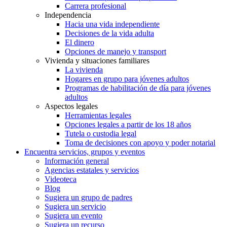
Carrera profesional
Independencia
Hacia una vida independiente
Decisiones de la vida adulta
El dinero
Opciones de manejo y transport
Vivienda y situaciones familiares
La vivienda
Hogares en grupo para jóvenes adultos
Programas de habilitación de día para jóvenes
adultos
Aspectos legales
Herramientas legales
Opciones legales a partir de los 18 años
Tutela o custodia legal
Toma de decisiones con apoyo y poder notarial
Encuentra servicios, grupos y eventos
Información general
Agencias estatales y servicios
Videoteca
Blog
Sugiera un grupo de padres
Sugiera un servicio
Sugiera un evento
Sugiera un recurso