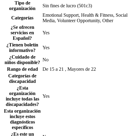
Tipo de
Sin fines de lucro (501c3)
organización
Emotional Support, Health & Fitness, Social
Categorías
Media, Volunteer Opportunity, Other
¿Se ofrecen
servicios en
Yes
Español?
¿Tienen boletín
Yes
informativo?
¿Cuidado de
No
niños disponible?
Rango de edad
De 15 a 21 , Mayores de 22
Categorías de
discapacidad
¿Esta
organización
Yes
incluye todas las
discapacidades?
Esta organización
incluye estos
diagnósticos
específicos
¿Es este un