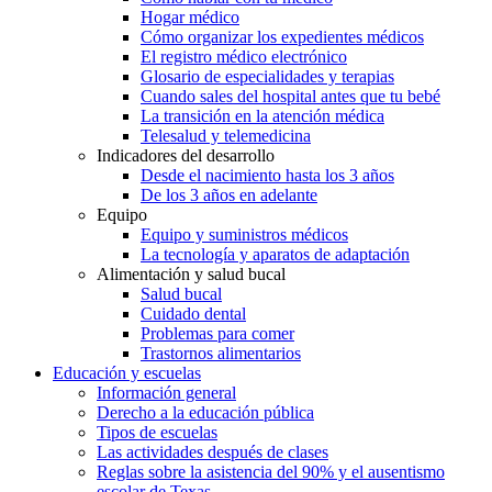
Hogar médico
Cómo organizar los expedientes médicos
El registro médico electrónico
Glosario de especialidades y terapias
Cuando sales del hospital antes que tu bebé
La transición en la atención médica
Telesalud y telemedicina
Indicadores del desarrollo
Desde el nacimiento hasta los 3 años
De los 3 años en adelante
Equipo
Equipo y suministros médicos
La tecnología y aparatos de adaptación
Alimentación y salud bucal
Salud bucal
Cuidado dental
Problemas para comer
Trastornos alimentarios
Educación y escuelas
Información general
Derecho a la educación pública
Tipos de escuelas
Las actividades después de clases
Reglas sobre la asistencia del 90% y el ausentismo
escolar de Texas