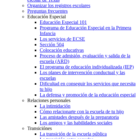
Organizar los registros escolares
Preguntas frecuentes
Educación Especial
Educación Especial 101
Programa de Educación Especial en la Primera
Infancia
Los servicios de ECSE
Sección 504
Colocación educativas
Proceso de admisión, evaluación y salida de la
escuela (ARD)
El programa de educación individualizada (IEP)
Los planes de intervención conductual y las
escuelas
Dificultad en conseguir los servicios que necesita
tu hijo
La defensa y promoción de la educación especial
Relaciones personales
La intimidación
Cómo relacionarte con la escuela de tu hijo
Las amistades después de la preparatoria
Los amigos y las habilidades sociales
Transiciónes
La transición de la escuela pública