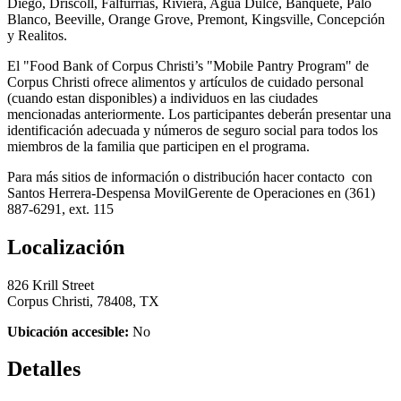
Diego, Driscoll, Falfurrias, Riviera, Agua Dulce, Banquete, Palo
Blanco, Beeville, Orange Grove, Premont, Kingsville, Concepción
y Realitos.
El "Food Bank of Corpus Christi’s "Mobile Pantry Program" de
Corpus Christi ofrece alimentos y artículos de cuidado personal
(cuando estan disponibles) a individuos en las ciudades
mencionadas anteriormente. Los participantes deberán presentar una
identificación adecuada y números de seguro social para todos los
miembros de la familia que participen en el programa.
Para más sitios de información o distribución hacer contacto con
Santos Herrera-Despensa MovilGerente de Operaciones en (361)
887-6291, ext. 115
Localización
826 Krill Street
Corpus Christi, 78408, TX
Ubicación accesible:
No
Detalles