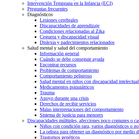
Intervención Temprana en la Infancia (ECI)
Preguntas frecuentes
Diagnósticos
Lesiones cerebrales
Discapacidades de aprendizaje
Condiciones relacionadas al Zika
Ceguera y discapacidad visual
Dislexia y padecimientos relacionados
Salud mental y salud del comportamiento
Información general
Cuándo se debe conseguir ayuda
Encontrar recursos
Problemas de comportamiento
Comportamiento peligroso
Salud mental en niños con discapacidad intelectual 
Medicamentos psiquiátricos
Trauma
Apoyo durante una crisis
Derechos de recibir servicios
Malas interpretaciones del comportamiento
Sistema de justicia para menores
Discapacidades múltiples, afecciones poco comunes o cas
Niños con condición rara, varios diagnósticos o no
La odisea para obtener un diagnóstico por medio d
Trastornos genéticos