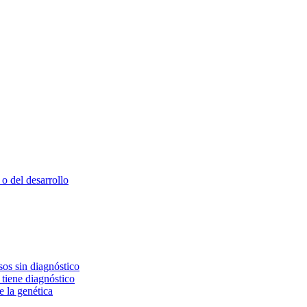
o del desarrollo
os sin diagnóstico
 tiene diagnóstico
e la genética