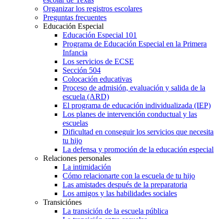
Organizar los registros escolares
Preguntas frecuentes
Educación Especial
Educación Especial 101
Programa de Educación Especial en la Primera
Infancia
Los servicios de ECSE
Sección 504
Colocación educativas
Proceso de admisión, evaluación y salida de la
escuela (ARD)
El programa de educación individualizada (IEP)
Los planes de intervención conductual y las
escuelas
Dificultad en conseguir los servicios que necesita
tu hijo
La defensa y promoción de la educación especial
Relaciones personales
La intimidación
Cómo relacionarte con la escuela de tu hijo
Las amistades después de la preparatoria
Los amigos y las habilidades sociales
Transiciónes
La transición de la escuela pública