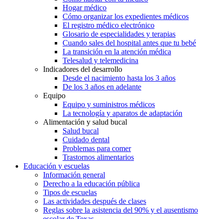
Hogar médico
Cómo organizar los expedientes médicos
El registro médico electrónico
Glosario de especialidades y terapias
Cuando sales del hospital antes que tu bebé
La transición en la atención médica
Telesalud y telemedicina
Indicadores del desarrollo
Desde el nacimiento hasta los 3 años
De los 3 años en adelante
Equipo
Equipo y suministros médicos
La tecnología y aparatos de adaptación
Alimentación y salud bucal
Salud bucal
Cuidado dental
Problemas para comer
Trastornos alimentarios
Educación y escuelas
Información general
Derecho a la educación pública
Tipos de escuelas
Las actividades después de clases
Reglas sobre la asistencia del 90% y el ausentismo
escolar de Texas