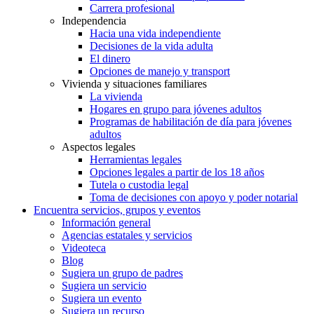
Carrera profesional
Independencia
Hacia una vida independiente
Decisiones de la vida adulta
El dinero
Opciones de manejo y transport
Vivienda y situaciones familiares
La vivienda
Hogares en grupo para jóvenes adultos
Programas de habilitación de día para jóvenes
adultos
Aspectos legales
Herramientas legales
Opciones legales a partir de los 18 años
Tutela o custodia legal
Toma de decisiones con apoyo y poder notarial
Encuentra servicios, grupos y eventos
Información general
Agencias estatales y servicios
Videoteca
Blog
Sugiera un grupo de padres
Sugiera un servicio
Sugiera un evento
Sugiera un recurso