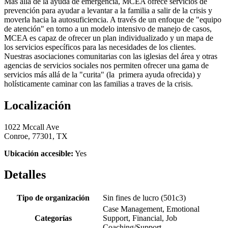
Más allá de la ayuda de emergencia, MCEA ofrece servicios de
prevención para ayudar a levantar a la familia a salir de la crisis y
moverla hacia la autosuficiencia. A través de un enfoque de "equipo
de atención" en torno a un modelo intensivo de manejo de casos,
MCEA es capaz de ofrecer un plan individualizado y un mapa de
los servicios específicos para las necesidades de los clientes.
Nuestras asociaciones comunitarias con las iglesias del área y otras
agencias de servicios sociales nos permiten ofrecer una gama de
servicios más allá de la "curita" (la primera ayuda ofrecida) y
holísticamente caminar con las familias a traves de la crisis.
Localización
1022 Mccall Ave
Conroe, 77301, TX
Ubicación accesible:
Yes
Detalles
Tipo de organización
Sin fines de lucro (501c3)
Case Management, Emotional
Categorías
Support, Financial, Job
Coaching/Support