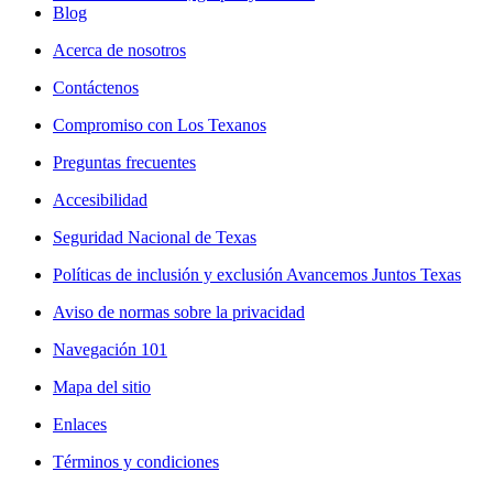
Blog
Acerca de nosotros
Contáctenos
Compromiso con Los Texanos
Preguntas frecuentes
Accesibilidad
Seguridad Nacional de Texas
Políticas de inclusión y exclusión Avancemos Juntos Texas
Aviso de normas sobre la privacidad
Navegación 101
Mapa del sitio
Enlaces
Términos y condiciones