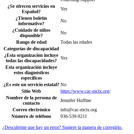
¿Se ofrecen servicios en
Yes
Español?
¿Tienen boletín
No
informativo?
¿Cuidado de niños
No
disponible?
Rango de edad
Todas las edades
Categorías de discapacidad
¿Esta organización incluye
Yes
todas las discapacidades?
Esta organización incluye
estos diagnósticos
específicos
¿Es este un servicio estatal?
No
Sitio Web
https://www.cac-mctx.org/
Nombre de la persona de
Jennifer Huffine
contacto
Correo electrónico
info@cac-mctx.org
Número de teléfono
936-539-9211
¿Descubriste que hay un error? Sugiere la manera de corregirlo.