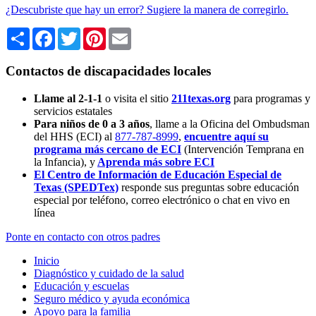
¿Descubriste que hay un error? Sugiere la manera de corregirlo.
Share
Facebook
Twitter
Pinterest
Email
Contactos de discapacidades locales
Llame al 2-1-1
o visita el sitio
211texas.org
para programas y
servicios estatales
Para niños de 0 a 3 años
, llame a la Oficina del Ombudsman
del HHS (ECI) al
877-787-8999
,
encuentre aquí su
programa más cercano de ECI
(Intervención Temprana en
la Infancia),
y
Aprenda más sobre ECI
El Centro de Información de Educación Especial de
Texas (SPEDTex)
responde sus preguntas sobre educación
especial por teléfono, correo electrónico o chat en vivo en
línea
Ponte en contacto con otros padres
Inicio
Diagnóstico y cuidado de la salud
Educación y escuelas
Seguro médico y ayuda económica
Apoyo para la familia