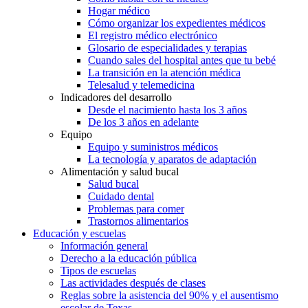
Hogar médico
Cómo organizar los expedientes médicos
El registro médico electrónico
Glosario de especialidades y terapias
Cuando sales del hospital antes que tu bebé
La transición en la atención médica
Telesalud y telemedicina
Indicadores del desarrollo
Desde el nacimiento hasta los 3 años
De los 3 años en adelante
Equipo
Equipo y suministros médicos
La tecnología y aparatos de adaptación
Alimentación y salud bucal
Salud bucal
Cuidado dental
Problemas para comer
Trastornos alimentarios
Educación y escuelas
Información general
Derecho a la educación pública
Tipos de escuelas
Las actividades después de clases
Reglas sobre la asistencia del 90% y el ausentismo
escolar de Texas