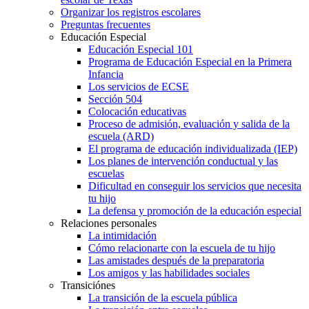
Organizar los registros escolares
Preguntas frecuentes
Educación Especial
Educación Especial 101
Programa de Educación Especial en la Primera
Infancia
Los servicios de ECSE
Sección 504
Colocación educativas
Proceso de admisión, evaluación y salida de la
escuela (ARD)
El programa de educación individualizada (IEP)
Los planes de intervención conductual y las
escuelas
Dificultad en conseguir los servicios que necesita
tu hijo
La defensa y promoción de la educación especial
Relaciones personales
La intimidación
Cómo relacionarte con la escuela de tu hijo
Las amistades después de la preparatoria
Los amigos y las habilidades sociales
Transiciónes
La transición de la escuela pública