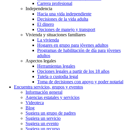
Carrera profesional
Independencia
Hacia una vida independiente
Decisiones de la vida adulta
El dinero
Opciones de manejo y transport
Vivienda y situaciones familiares
La vivienda
Hogares en grupo para jóvenes adultos
Programas de habilitación de día para jóvenes
adultos
Aspectos legales
Herramientas legales
Opciones legales a partir de los 18 años
Tutela o custodia legal
Toma de decisiones con apoyo y poder notarial
Encuentra servicios, grupos y eventos
Información general
Agencias estatales y servicios
Videoteca
Blog
Sugiera un grupo de padres
Sugiera un servicio
Sugiera un evento
Sugiera un recurso